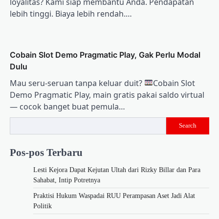
loyalitas? Kami siap membantu Anda. Pendapatan
lebih tinggi. Biaya lebih rendah.…
Cobain Slot Demo Pragmatic Play, Gak Perlu Modal
Dulu
Mau seru-seruan tanpa keluar duit?
Cobain Slot
Demo Pragmatic Play, main gratis pakai saldo virtual
— cocok banget buat pemula…
Search
Pos-pos Terbaru
Lesti Kejora Dapat Kejutan Ultah dari Rizky Billar dan Para
Sahabat, Intip Potretnya
Praktisi Hukum Waspadai RUU Perampasan Aset Jadi Alat
Politik