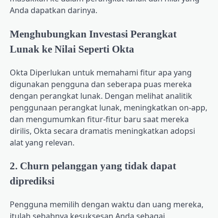
Anda dapatkan darinya.
Menghubungkan Investasi Perangkat
Lunak ke Nilai Seperti Okta
Okta
Diperlukan untuk memahami fitur apa yang
digunakan pengguna dan seberapa puas mereka
dengan perangkat lunak. Dengan melihat analitik
penggunaan perangkat lunak, meningkatkan on-app,
dan mengumumkan fitur-fitur baru saat mereka
dirilis, Okta secara dramatis meningkatkan adopsi
alat yang relevan.
2. Churn pelanggan yang tidak dapat
diprediksi
Pengguna memilih dengan waktu dan uang mereka,
itulah sebabnya kesuksesan Anda sebagai