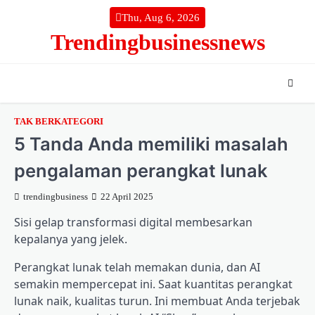
Skip
Thu, Aug 6, 2026
to
Trendingbusinessnews
content
TAK BERKATEGORI
5 Tanda Anda memiliki masalah
pengalaman perangkat lunak
trendingbusiness
22 April 2025
Sisi gelap transformasi digital membesarkan
kepalanya yang jelek.
Perangkat lunak telah memakan dunia, dan AI
semakin mempercepat ini. Saat kuantitas perangkat
lunak naik, kualitas turun. Ini membuat Anda terjebak