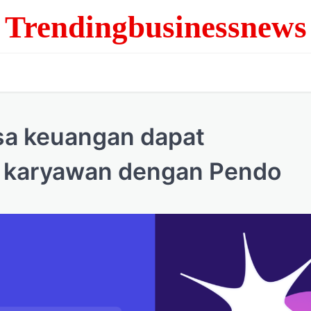
Trendingbusinessnews
sa keuangan dapat
i karyawan dengan Pendo