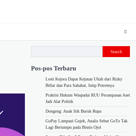
Search
Pos-pos Terbaru
Lesti Kejora Dapat Kejutan Ultah dari Rizky
Billar dan Para Sahabat, Intip Potretnya
Praktisi Hukum Waspadai RUU Perampasan Aset
Jadi Alat Politik
Dongeng: Anak Itik Buruk Rupa
GoPay Lampaui Gojek, Analis Sebut GoTo Tak
Lagi Bertumpu pada Bisnis Ojol