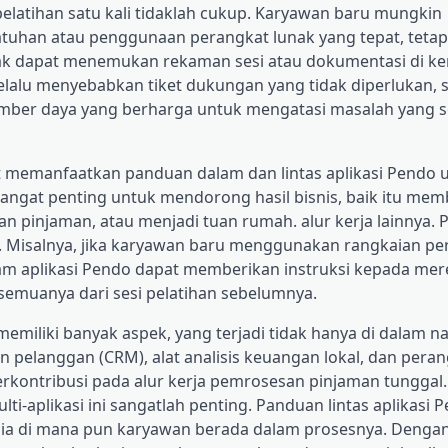
 pelatihan satu kali tidaklah cukup. Karyawan baru mungkin
uhan atau penggunaan perangkat lunak yang tepat, tetap
idak dapat menemukan rekaman sesi atau dokumentasi di k
selalu menyebabkan tiket dukungan yang tidak diperlukan, 
umber daya yang berharga untuk mengatasi masalah yang 
at memanfaatkan panduan dalam dan lintas aplikasi Pendo 
ngat penting untuk mendorong hasil bisnis, baik itu me
pinjaman, atau menjadi tuan rumah. alur kerja lainnya. 
. Misalnya, jika karyawan baru menggunakan rangkaian pe
am aplikasi Pendo dapat memberikan instruksi kepada mer
emuanya dari sesi pelatihan sebelumnya.
memiliki banyak aspek, yang terjadi tidak hanya di dalam 
n pelanggan (CRM), alat analisis keuangan lokal, dan peran
kontribusi pada alur kerja pemrosesan pinjaman tunggal.
ti-aplikasi ini sangatlah penting. Panduan lintas aplikasi 
a di mana pun karyawan berada dalam prosesnya. Denga