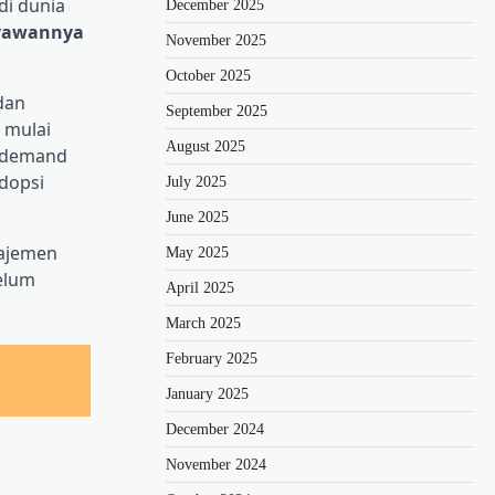
di dunia
December 2025
ryawannya
November 2025
October 2025
dan
September 2025
 mulai
August 2025
on-demand
dopsi
July 2025
June 2025
najemen
May 2025
elum
April 2025
March 2025
February 2025
January 2025
December 2024
November 2024