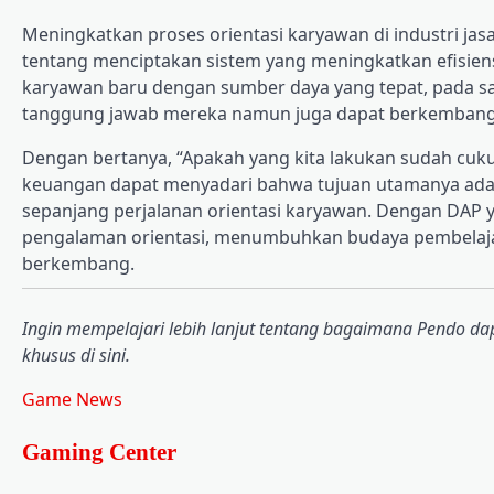
Meningkatkan proses orientasi karyawan di industri jas
tentang menciptakan sistem yang meningkatkan efisiens
karyawan baru dengan sumber daya yang tepat, pada s
tanggung jawab mereka namun juga dapat berkembang 
Dengan bertanya, “Apakah yang kita lakukan sudah cuk
keuangan dapat menyadari bahwa tujuan utamanya adal
sepanjang perjalanan orientasi karyawan. Dengan DAP 
pengalaman orientasi, menumbuhkan budaya pembelajar
berkembang.
Ingin mempelajari lebih lanjut tentang bagaimana Pendo d
khusus di sini.
Game News
Gaming Center