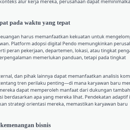
konteks alur kerja mereka, perusahaan dapat meminimalk
pat pada waktu yang tepat
a keuangan harus memanfaatkan kekuatan untuk mengelo
wan. Platform adopsi digital Pendo memungkinkan perus
i peran pekerjaan, departemen, lokasi, atau tingkat pen
berpengalaman memerlukan panduan, tetapi pada tingkat
nternal, dan pihak lainnya dapat memanfaatkan analisis ko
entang tren perilaku penting—di mana karyawan baru me
a mereka dapat memperoleh manfaat dari dukungan tambah
 berdasarkan apa yang mereka lihat. Pendekatan adaptif i
 strategi orientasi mereka, memastikan karyawan baru
kemenangan bisnis