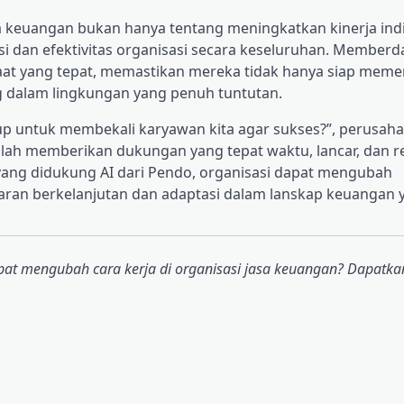
a keuangan bukan hanya tentang meningkatkan kinerja indiv
i dan efektivitas organisasi secara keseluruhan. Member
aat yang tepat, memastikan mereka tidak hanya siap meme
dalam lingkungan yang penuh tuntutan.
up untuk membekali karyawan kita agar sukses?”, perusaha
ah memberikan dukungan yang tepat waktu, lancar, dan r
yang didukung AI dari Pendo, organisasi dapat mengubah
an berkelanjutan dan adaptasi dalam lanskap keuangan y
apat mengubah cara kerja di organisasi jasa keuangan? Dapatk