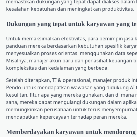
memastikan dukungan yang tepat dapat diakses dalam 
kesalahan kepatuhan dan meningkatkan produktivitas.
Dukungan yang tepat untuk karyawan yang te
Untuk memaksimalkan efektivitas, para pemimpin jas
panduan mereka berdasarkan kebutuhan spesifik karya
menyesuaikan proses orientasi menggunakan data sepert
Misalnya, manajer akun baru dan penasihat keuangan 
kompleksitas dan kedalaman yang berbeda.
Setelah diterapkan, TI & operasional, manajer produk i
Pendo untuk mendapatkan wawasan yang didukung AI t
kesulitan, fitur apa yang mereka gunakan, dan di man
sana, mereka dapat mengulangi dukungan dalam aplikasi
memungkinkan perusahaan untuk terus menyempurnakan
mendapatkan kepercayaan terhadap peran mereka.
Memberdayakan karyawan untuk mendorong 