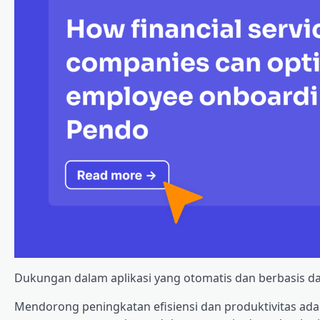
Dukungan dalam aplikasi yang otomatis dan berbasis data 
Mendorong peningkatan efisiensi dan produktivitas adal