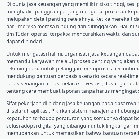
Di dunia jasa keuangan yang memiliki risiko tinggi, sesi
menghadiri panggilan panjang mengenai prosedur kepat
melupakan detail penting setelahnya. Ketika mereka t
hari, mereka merasa bingung dan ditinggalkan. Hal ini 
tim TI dan operasi terpaksa mencurahkan waktu dan s
dapat dihindari.
Untuk mengatasi hal ini, organisasi jasa keuangan dap
memandu karyawan melalui proses penting yang akan sa
rekening baru untuk pelanggan, memproses permohonan 
mendukung bantuan berbasis skenario secara real-time
lunak keuangan untuk melacak investasi, dukungan dal
tentang cara membuat laporan tanpa harus mengingat s
Sifat pekerjaan di bidang jasa keuangan pada dasarnya 
di seluruh aplikasi. Pikirkan sistem manajemen hubunga
kepatuhan terhadap peraturan yang semuanya dapat ber
solusi adopsi digital yang dibangun untuk lingkungan mul
memudahkan untuk memastikan bahwa bantuan tersedi