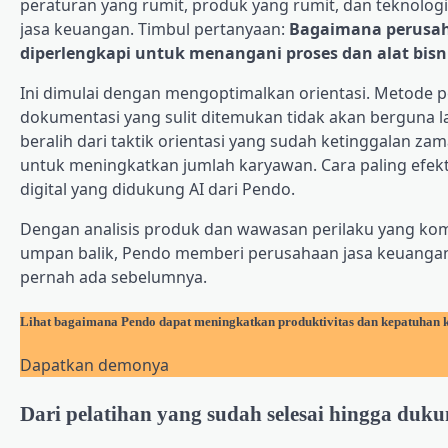
peraturan yang rumit, produk yang rumit, dan teknologi
jasa keuangan. Timbul pertanyaan:
Bagaimana perusah
diperlengkapi untuk menangani proses dan alat bisn
Ini dimulai dengan mengoptimalkan orientasi. Metode pel
dokumentasi yang sulit ditemukan tidak akan berguna l
beralih dari taktik orientasi yang sudah ketinggalan zam
untuk meningkatkan jumlah karyawan. Cara paling efekt
digital yang didukung AI dari Pendo.
Dengan analisis produk dan wawasan perilaku yang komp
umpan balik, Pendo memberi perusahaan jasa keuangan
pernah ada sebelumnya.
Lihat bagaimana Pendo dapat meningkatkan produktivitas dan kepatuhan 
Dapatkan demonya
Dari pelatihan yang sudah selesai hingga duku