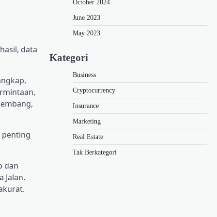
October 2024
June 2023
May 2023
asil, data
Kategori
Business
angkap,
Cryptocurrency
rmintaan,
kembang,
Insurance
Marketing
 penting
Real Estate
Tak Berkategori
p dan
 Jalan.
akurat.