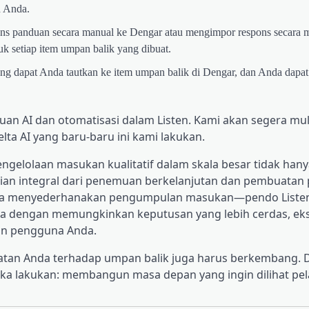
n Anda.
ons panduan secara manual ke Dengar atau mengimpor respons secara 
uk setiap item umpan balik yang dibuat.
ng dapat Anda tautkan ke item umpan balik di Dengar, dan Anda dapa
an AI dan otomatisasi dalam Listen. Kami akan segera mul
a AI yang baru-baru ini kami lakukan.
ngelolaan masukan kualitatif dalam skala besar tidak han
gian integral dari penemuan berkelanjutan dan pembuatan
anya menyederhanakan pengumpulan masukan—pendo Listen
a dengan memungkinkan keputusan yang lebih cerdas, ek
gan pengguna Anda.
atan Anda terhadap umpan balik juga harus berkembang.
reka lakukan: membangun masa depan yang ingin dilihat pe