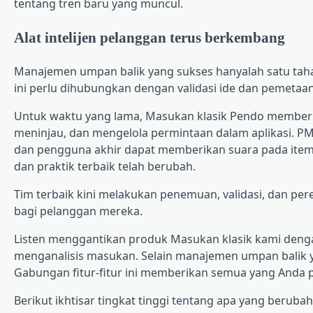
tentang tren baru yang muncul.
Alat intelijen pelanggan terus berkembang
Manajemen umpan balik yang sukses hanyalah satu taha
ini perlu dihubungkan dengan validasi ide dan pemetaan
Untuk waktu yang lama, Masukan klasik Pendo memberi
meninjau, dan mengelola permintaan dalam aplikasi. P
dan pengguna akhir dapat memberikan suara pada it
dan praktik terbaik telah berubah.
Tim terbaik kini melakukan penemuan, validasi, dan p
bagi pelanggan mereka.
Listen menggantikan produk Masukan klasik kami dengan
menganalisis masukan. Selain manajemen umpan balik ya
Gabungan fitur-fitur ini memberikan semua yang Anda 
Berikut ikhtisar tingkat tinggi tentang apa yang berubah