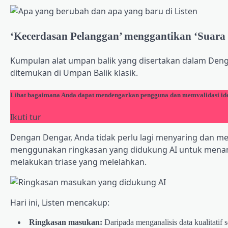
‘Kecerdasan Pelanggan’ menggantikan ‘Suara
Kumpulan alat umpan balik yang disertakan dalam Deng
ditemukan di Umpan Balik klasik.
Lihat bagaimana Anda dapat mendengarkan pengguna dan memvalidasi id
Ikuti tur
Dengan Dengar, Anda tidak perlu lagi menyaring dan me
menggunakan ringkasan yang didukung AI untuk menamp
melakukan triase yang melelahkan.
Hari ini, Listen mencakup:
Ringkasan masukan:
Daripada menganalisis data kualitati