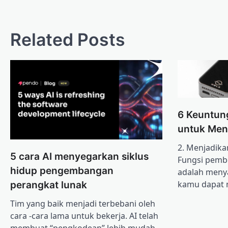
navigation
Related Posts
6 Keuntung
untuk Men
2. Menjadikan
5 cara AI menyegarkan siklus
Fungsi pemb
hidup pengembangan
adalah meny
kamu dapat 
perangkat lunak
Tim yang baik menjadi terbebani oleh
cara -cara lama untuk bekerja. AI telah