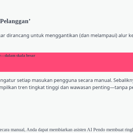
 Pelanggan’
ar dirancang untuk menggantikan (dan melampaui) alur ke
e—dalam skala besar
ngatur setiap masukan pengguna secara manual. Sebalikny
ilkan tren tingkat tinggi dan wawasan penting—tanpa p
f secara manual, Anda dapat membiarkan asisten AI Pendo membuat rin