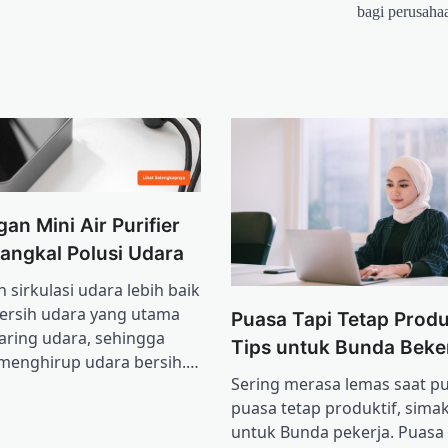
bagi perusaha
an Mini Air Purifier
angkal Polusi Udara
 sirkulasi udara lebih baik
ersih udara yang utama
Puasa Tapi Tetap Produkt
aring udara, sehingga
Tips untuk Bunda Beke
menghirup udara bersih.…
Sering merasa lemas saat p
puasa tetap produktif, simak
untuk Bunda pekerja. Puas