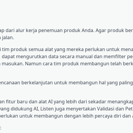
p dari alur kerja penemuan produk Anda. Agar produk berh
 jalan.
 tim produk semua alat yang mereka perlukan untuk men
M dapat mengurutkan data secara manual dan memfilter pe
em masukan. Namun cara tim produk membangun telah ber
erencanaan berkelanjutan untuk membangun hal yang paling
 fitur baru dan alat AI yang lebih dari sekadar menangka
ng didukung AI, Listen juga menyertakan Validasi dan Peta
perlukan untuk membangun dengan lebih percaya diri dan 
: