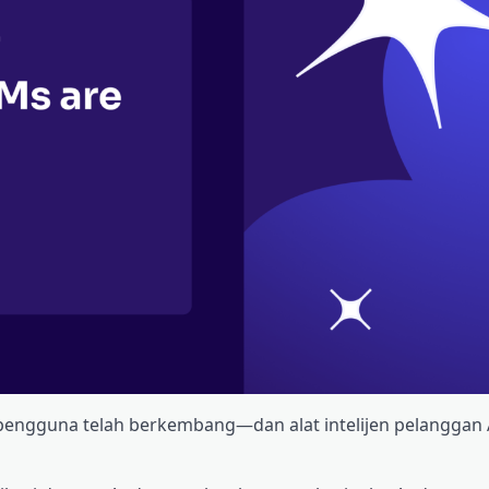
engguna telah berkembang—dan alat intelijen pelanggan