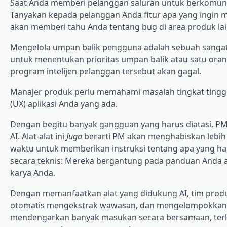
Saat Anda memberi pelanggan saluran untuk berkomun
Tanyakan kepada pelanggan Anda fitur apa yang ingin me
akan memberi tahu Anda tentang bug di area produk lai
Mengelola umpan balik pengguna adalah sebuah
sanga
untuk menentukan prioritas umpan balik atau satu ora
program intelijen pelanggan tersebut akan gagal.
Manajer produk perlu memahami masalah tingkat tingg
(UX) aplikasi Anda yang ada.
Dengan begitu banyak gangguan yang harus diatasi, P
AI. Alat-alat ini
Juga
berarti PM akan menghabiskan lebih
waktu untuk memberikan instruksi tentang apa yang haru
secara teknis: Mereka bergantung pada panduan Anda
karya Anda.
Dengan memanfaatkan alat yang didukung AI, tim prod
otomatis mengekstrak wawasan, dan mengelompokkann
mendengarkan banyak masukan secara bersamaan, terl