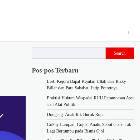
Search
Pos-pos Terbaru
Lesti Kejora Dapat Kejutan Ultah dari Rizky
Billar dan Para Sahabat, Intip Potretnya
Praktisi Hukum Waspadai RUU Perampasan Aset
Jadi Alat Politik
Dongeng: Anak Itik Buruk Rupa
GoPay Lampaui Gojek, Analis Sebut GoTo Tak
Lagi Bertumpu pada Bisnis Ojol