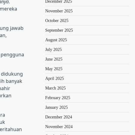
anya
.
December 2025
n mereka
November 2025
October 2025
gung jawab
September 2025
an,
August 2025
July 2025
n pengguna
June 2025
May 2025
g didukung
April 2025
ih banyak
mahir
March 2025
urkan
February 2025
January 2025
ara
December 2024
uk
November 2024
eritahuan