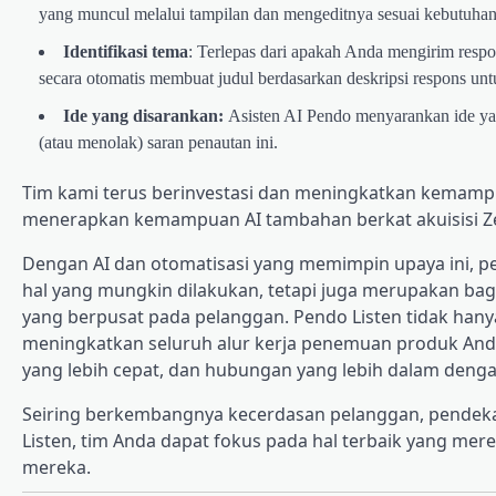
yang muncul melalui tampilan dan mengeditnya sesuai kebutuha
Identifikasi tema
: Terlepas dari apakah Anda mengirim resp
secara otomatis membuat judul berdasarkan deskripsi respons unt
Ide yang disarankan:
Asisten AI Pendo menyarankan ide ya
(atau menolak) saran penautan ini.
Tim kami terus berinvestasi dan meningkatkan kemampu
menerapkan kemampuan AI tambahan berkat akuisisi Zelt
Dengan AI dan otomatisasi yang memimpin upaya ini, pe
hal yang mungkin dilakukan, tetapi juga merupakan ba
yang berpusat pada pelanggan. Pendo Listen tidak h
meningkatkan seluruh alur kerja penemuan produk And
yang lebih cepat, dan hubungan yang lebih dalam den
Seiring berkembangnya kecerdasan pelanggan, pendek
Listen, tim Anda dapat fokus pada hal terbaik yang me
mereka.