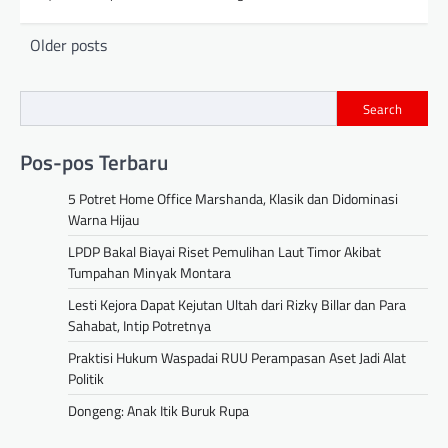
Posts
Older posts
navigation
Search
Pos-pos Terbaru
5 Potret Home Office Marshanda, Klasik dan Didominasi
Warna Hijau
LPDP Bakal Biayai Riset Pemulihan Laut Timor Akibat
Tumpahan Minyak Montara
Lesti Kejora Dapat Kejutan Ultah dari Rizky Billar dan Para
Sahabat, Intip Potretnya
Praktisi Hukum Waspadai RUU Perampasan Aset Jadi Alat
Politik
Dongeng: Anak Itik Buruk Rupa