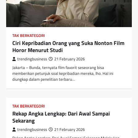
TAK BERKATEGORI
Ciri Kepribadian Orang yang Suka Nonton Film
Horor Menurut Studi
trendingbusiness
21 February 2026
Jakarta – Bunda, ternyata film favorit seseorang bisa
memberikan petunjuk soal kepribadian mereka, lho. Hal ini
diungkap dalam penelitian terbaru…
TAK BERKATEGORI
Rekap Angka Lengkap: Dari Awal Sampai
Sekarang
trendingbusiness
21 February 2026
Rekap Angka Lengkap: Dari Awal Sampai Sekarang Melakukan