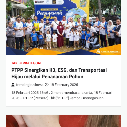
TAK BERKATEGORI
PTPP Sinergikan K3, ESG, dan Transportasi
Hijau melalui Penanaman Pohon
trendingbusiness
18 February 2026
18 Februari 2026 15:46 . 2 menit membaca Jakarta, 18 Februari
2026 – PT PP (Persero) Tbk (“PTPP”) kembali menegaskan…