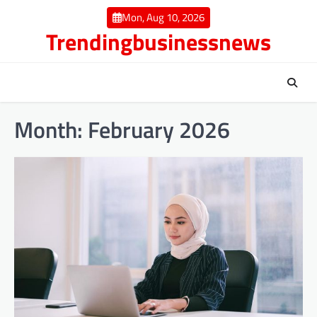
Skip
Mon, Aug 10, 2026
to
Trendingbusinessnews
content
Month:
February 2026