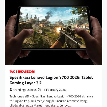
TAK BERKATEGORI
Spesifikasi Lenovo Legion Y700 2026: Tablet
Gaming Layar 3K
trendingbusiness
15 February 2026
TechnonesiaID – Spesifikasi Lenovo Legiun Y700 2026 akhirnya
terungkap ke publik menjelang peluncuran resminya yang
dijadwalkan pada Maret mendatang. Lenovo…