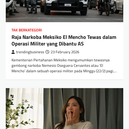
TAK BERKATEGORI
Raja Narkoba Meksiko El Mencho Tewas dalam
Operasi Militer yang Dibantu AS
trendingbusiness
23 February 2026
Kementerian Pertahanan Meksiko mengumumkan tewasnya
gembong narkoba Nemesio Oseguera Cervantes atau ‘El
Mencho’ dalam sebuah operasi militer pada Minggu (22/2) pagi,…