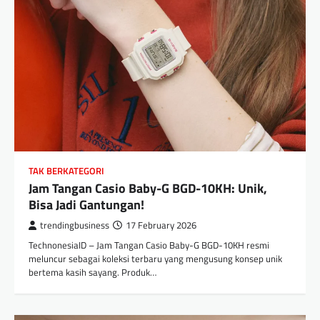
TAK BERKATEGORI
Jam Tangan Casio Baby-G BGD-10KH: Unik,
Bisa Jadi Gantungan!
trendingbusiness
17 February 2026
TechnonesiaID – Jam Tangan Casio Baby-G BGD-10KH resmi
meluncur sebagai koleksi terbaru yang mengusung konsep unik
bertema kasih sayang. Produk…