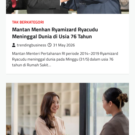
TAK BERKATEGORI
Mantan Menhan Ryamizard Ryacudu
Meninggal Dunia di Usia 76 Tahun
trendingbusiness
31 May 2026
Mantan Menteri Pertahanan RI periode 2014–2019 Ryamizard
Ryacudu meninggal dunia pada Minggu (31/5) dalam usia 76
tahun di Rumah Sakit…