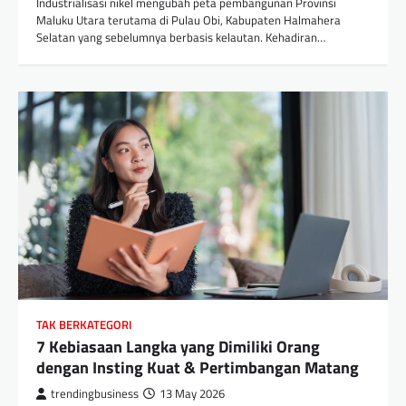
Industrialisasi nikel mengubah peta pembangunan Provinsi
Maluku Utara terutama di Pulau Obi, Kabupaten Halmahera
Selatan yang sebelumnya berbasis kelautan. Kehadiran…
TAK BERKATEGORI
7 Kebiasaan Langka yang Dimiliki Orang
dengan Insting Kuat & Pertimbangan Matang
trendingbusiness
13 May 2026