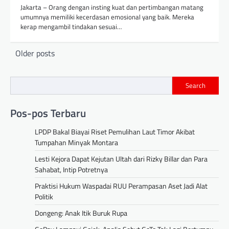
Jakarta – Orang dengan insting kuat dan pertimbangan matang
umumnya memiliki kecerdasan emosional yang baik. Mereka
kerap mengambil tindakan sesuai…
Posts
Older posts
navigation
Search
Pos-pos Terbaru
LPDP Bakal Biayai Riset Pemulihan Laut Timor Akibat
Tumpahan Minyak Montara
Lesti Kejora Dapat Kejutan Ultah dari Rizky Billar dan Para
Sahabat, Intip Potretnya
Praktisi Hukum Waspadai RUU Perampasan Aset Jadi Alat
Politik
Dongeng: Anak Itik Buruk Rupa