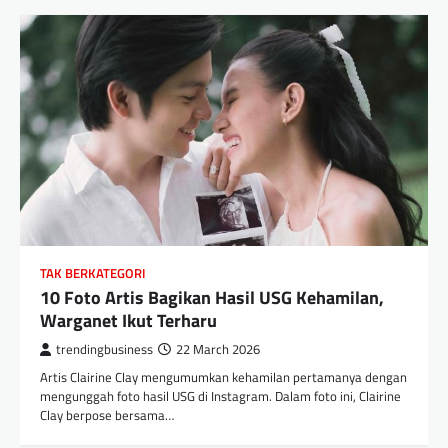
TAK BERKATEGORI
10 Foto Artis Bagikan Hasil USG Kehamilan,
Warganet Ikut Terharu
trendingbusiness
22 March 2026
Artis Clairine Clay mengumumkan kehamilan pertamanya dengan
mengunggah foto hasil USG di Instagram. Dalam foto ini, Clairine
Clay berpose bersama…