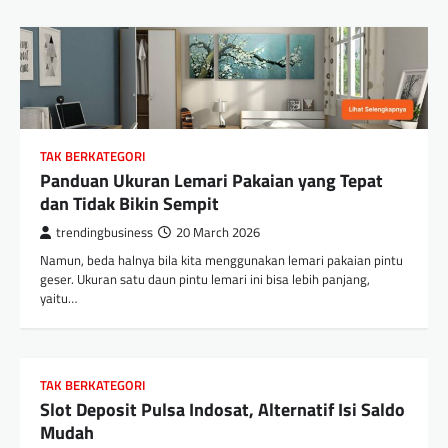
TAK BERKATEGORI
Panduan Ukuran Lemari Pakaian yang Tepat
dan Tidak Bikin Sempit
trendingbusiness
20 March 2026
Namun, beda halnya bila kita menggunakan lemari pakaian pintu
geser. Ukuran satu daun pintu lemari ini bisa lebih panjang,
yaitu…
TAK BERKATEGORI
Slot Deposit Pulsa Indosat, Alternatif Isi Saldo
Mudah