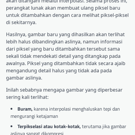
akan ditangani melalui interpolasi. Selama proses ini,
perangkat lunak akan membuat ulang piksel baru
untuk ditambahkan dengan cara melihat piksel-piksel
di sekitarnya.
Hasilnya, gambar baru yang dihasilkan akan terlihat
lebih halus dibandingkan aslinya, namun informasi
dari piksel yang baru ditambahkan tersebut sama
sekali tidak mendekati detail yang ditangkap pada
awalnya. Piksel yang ditambahkan tidak secara ajaib
mengandung detail halus yang tidak ada pada
gambar aslinya.
Inilah sebabnya mengapa gambar yang diperbesar
sering kali terlihat:
Buram,
karena interpolasi menghaluskan tepi dan
mengurangi ketajaman
Terpikselasi atau kotak-kotak,
terutama jika gambar
aslinya sangat dikompresi