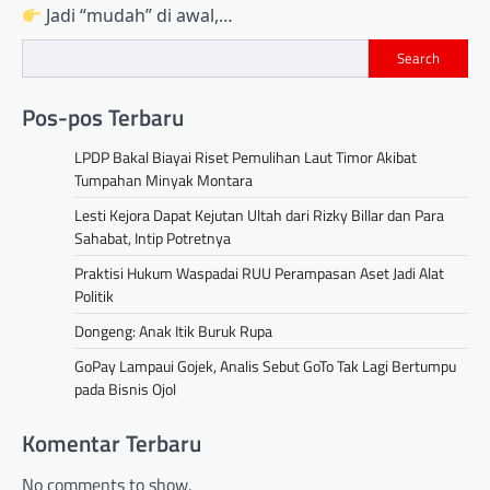
Jadi “mudah” di awal,…
Search
Pos-pos Terbaru
LPDP Bakal Biayai Riset Pemulihan Laut Timor Akibat
Tumpahan Minyak Montara
Lesti Kejora Dapat Kejutan Ultah dari Rizky Billar dan Para
Sahabat, Intip Potretnya
Praktisi Hukum Waspadai RUU Perampasan Aset Jadi Alat
Politik
Dongeng: Anak Itik Buruk Rupa
GoPay Lampaui Gojek, Analis Sebut GoTo Tak Lagi Bertumpu
pada Bisnis Ojol
Komentar Terbaru
No comments to show.