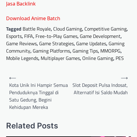
Jasa Backlink
Download Anime Batch
Tagged
Battle Royale
,
Cloud Gaming
,
Competitive Gaming
,
Esports
,
FIFA
,
Free-to-Play Games
,
Game Development
,
Game Reviews
,
Game Strategies
,
Game Updates
,
Gaming
Community
,
Gaming Platforms
,
Gaming Tips
,
MMORPG
,
Mobile Legends
,
Multiplayer Games
,
Online Gaming
,
PES
Post
⟵
⟶
navigation
Kota Unik Ini Hampir Semua
Slot Deposit Pulsa Indosat,
Penduduknya Tinggal di
Alternatif Isi Saldo Mudah
Satu Gedung, Begini
Kehidupan Mereka
Related Posts