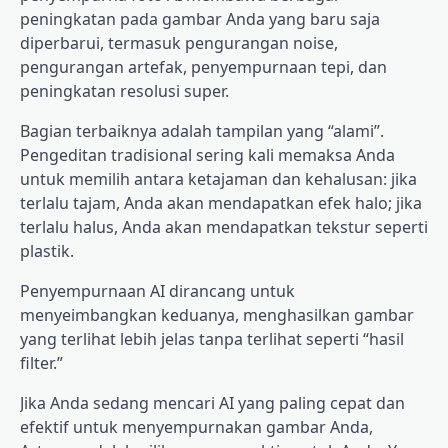
peningkatan pada gambar Anda yang baru saja
diperbarui, termasuk pengurangan noise,
pengurangan artefak, penyempurnaan tepi, dan
peningkatan resolusi super.
Bagian terbaiknya adalah tampilan yang “alami”.
Pengeditan tradisional sering kali memaksa Anda
untuk memilih antara ketajaman dan kehalusan: jika
terlalu tajam, Anda akan mendapatkan efek halo; jika
terlalu halus, Anda akan mendapatkan tekstur seperti
plastik.
Penyempurnaan AI dirancang untuk
menyeimbangkan keduanya, menghasilkan gambar
yang terlihat lebih jelas tanpa terlihat seperti “hasil
filter.”
Jika Anda sedang mencari AI yang paling cepat dan
efektif untuk menyempurnakan gambar Anda,