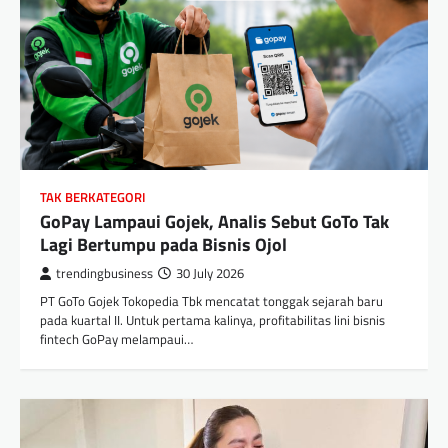
TAK BERKATEGORI
GoPay Lampaui Gojek, Analis Sebut GoTo Tak
Lagi Bertumpu pada Bisnis Ojol
trendingbusiness
30 July 2026
PT GoTo Gojek Tokopedia Tbk mencatat tonggak sejarah baru
pada kuartal II. Untuk pertama kalinya, profitabilitas lini bisnis
fintech GoPay melampaui…