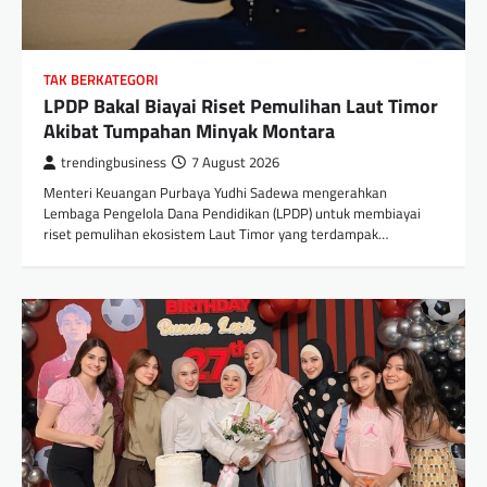
TAK BERKATEGORI
LPDP Bakal Biayai Riset Pemulihan Laut Timor
Akibat Tumpahan Minyak Montara
trendingbusiness
7 August 2026
Menteri Keuangan Purbaya Yudhi Sadewa mengerahkan
Lembaga Pengelola Dana Pendidikan (LPDP) untuk membiayai
riset pemulihan ekosistem Laut Timor yang terdampak…