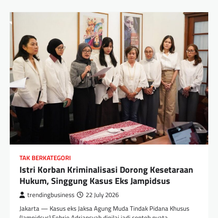
TAK BERKATEGORI
Istri Korban Kriminalisasi Dorong Kesetaraan
Hukum, Singgung Kasus Eks Jampidsus
trendingbusiness
22 July 2026
Jakarta — Kasus eks Jaksa Agung Muda Tindak Pidana Khusus
(Jampidsus) Febrie Adriansyah dinilai jadi contoh nyata