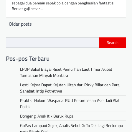
sebagai dua pemain sepak bola dengan penghasilan fantastis.
Berkat gaji besar…
Posts
Older posts
navigation
Search
Pos-pos Terbaru
LPDP Bakal Biayai Riset Pemulihan Laut Timor Akibat
Tumpahan Minyak Montara
Lesti Kejora Dapat Kejutan Ultah dari Rizky Billar dan Para
Sahabat, Intip Potretnya
Praktisi Hukum Waspadai RUU Perampasan Aset Jadi Alat
Politik
Dongeng: Anak Itik Buruk Rupa
GoPay Lampaui Gojek, Analis Sebut GoTo Tak Lagi Bertumpu
pada Bisnis Ojol