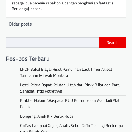
sebagai dua pemain sepak bola dengan penghasilan fantastis.
Berkat gaji besar…
Posts
Older posts
navigation
Search
Pos-pos Terbaru
LPDP Bakal Biayai Riset Pemulihan Laut Timor Akibat
Tumpahan Minyak Montara
Lesti Kejora Dapat Kejutan Ultah dari Rizky Billar dan Para
Sahabat, Intip Potretnya
Praktisi Hukum Waspadai RUU Perampasan Aset Jadi Alat
Politik
Dongeng: Anak Itik Buruk Rupa
GoPay Lampaui Gojek, Analis Sebut GoTo Tak Lagi Bertumpu
pada Bisnis Ojol