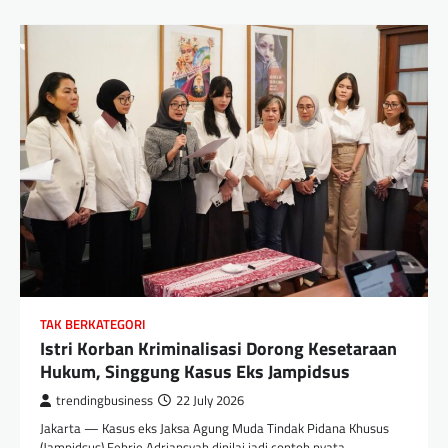
TAK BERKATEGORI
Istri Korban Kriminalisasi Dorong Kesetaraan
Hukum, Singgung Kasus Eks Jampidsus
trendingbusiness
22 July 2026
Jakarta — Kasus eks Jaksa Agung Muda Tindak Pidana Khusus
(Jampidsus) Febrie Adriansyah dinilai jadi contoh nyata