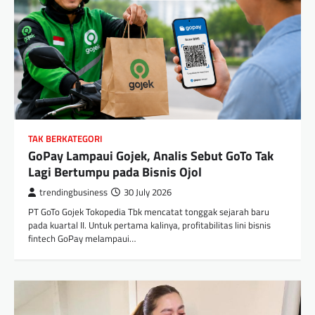
TAK BERKATEGORI
GoPay Lampaui Gojek, Analis Sebut GoTo Tak
Lagi Bertumpu pada Bisnis Ojol
trendingbusiness
30 July 2026
PT GoTo Gojek Tokopedia Tbk mencatat tonggak sejarah baru
pada kuartal II. Untuk pertama kalinya, profitabilitas lini bisnis
fintech GoPay melampaui…