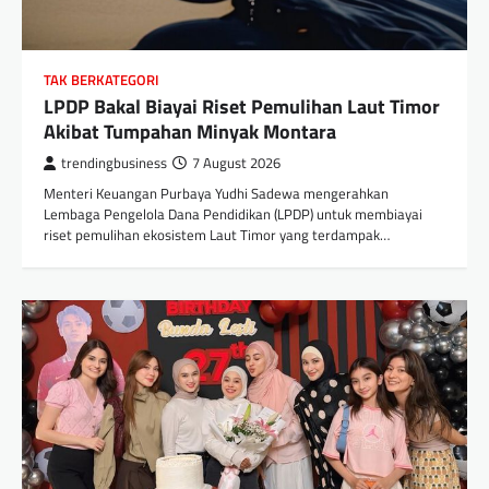
TAK BERKATEGORI
LPDP Bakal Biayai Riset Pemulihan Laut Timor
Akibat Tumpahan Minyak Montara
trendingbusiness
7 August 2026
Menteri Keuangan Purbaya Yudhi Sadewa mengerahkan
Lembaga Pengelola Dana Pendidikan (LPDP) untuk membiayai
riset pemulihan ekosistem Laut Timor yang terdampak…