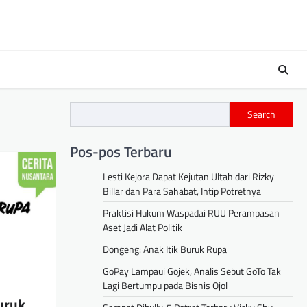
s
Search
Pos-pos Terbaru
Lesti Kejora Dapat Kejutan Ultah dari Rizky
Billar dan Para Sahabat, Intip Potretnya
Praktisi Hukum Waspadai RUU Perampasan
Aset Jadi Alat Politik
Dongeng: Anak Itik Buruk Rupa
GoPay Lampaui Gojek, Analis Sebut GoTo Tak
Lagi Bertumpu pada Bisnis Ojol
uruk