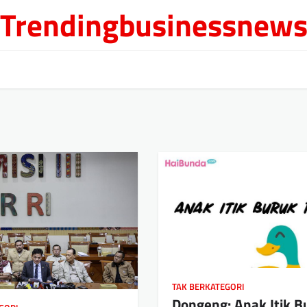
Trendingbusinessnew
TAK BERKATEGORI
Dongeng: Anak Itik B