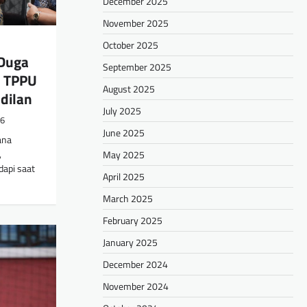
December 2025
November 2025
October 2025
 Duga
September 2025
s TPPU
August 2025
dilan
July 2025
26
June 2025
ana
,
May 2025
api saat
April 2025
March 2025
February 2025
January 2025
December 2024
November 2024