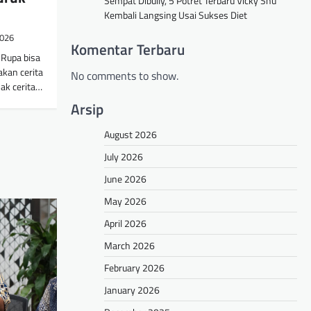
Sempat Dibully, 5 Potret Terbaru Vicky Shu
Kembali Langsing Usai Sukses Diet
2026
Komentar Terbaru
 Rupa bisa
kan cerita
No comments to show.
mak cerita…
Arsip
August 2026
July 2026
June 2026
May 2026
April 2026
March 2026
February 2026
January 2026