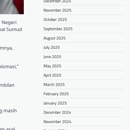
December 2025
November 2025
October 2025
 Negeri
September 2025
obal Sumud
August 2025
July 2025
umnya,
June 2025
May 2025
lomasi,”
April 2025
March 2025
embilan
February 2025
January 2025
ng masih
December 2024
November 2024
an asal