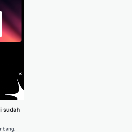
i sudah
mbang.