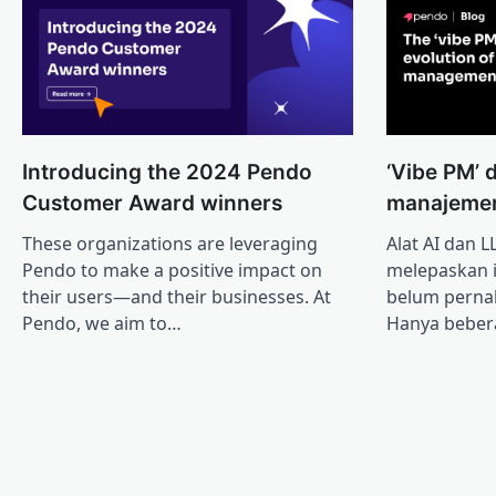
Introducing the 2024 Pendo
‘Vibe PM’ 
Customer Award winners
manajeme
These organizations are leveraging
Alat AI dan 
Pendo to make a positive impact on
melepaskan 
their users—and their businesses. At
belum pernah
Pendo, we aim to…
Hanya beber