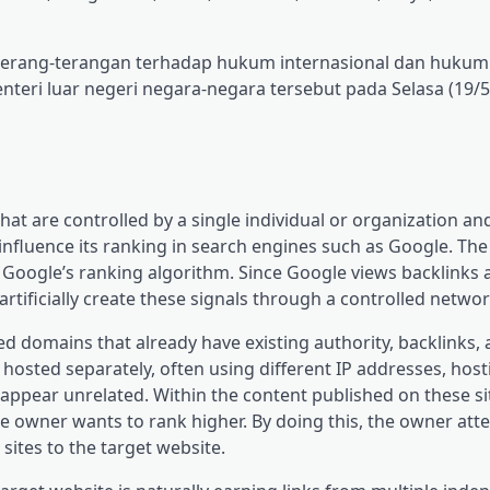
terang-terangan terhadap hukum internasional dan hukum
teri luar negeri negara-negara tersebut pada Selasa (19/5)
that are controlled by a single individual or organization a
o influence its ranking in search engines such as Google. The
 Google’s ranking algorithm. Since Google views backlinks a
tificially create these signals through a controlled network
ed domains that already have existing authority, backlinks,
hosted separately, often using different IP addresses, host
ppear unrelated. Within the content published on these sit
the owner wants to rank higher. By doing this, the owner att
 sites to the target website.