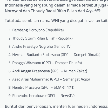
Indonesia yang tergabung dalam armada tersebut juga 
Noroyoni dan Thoudy Badai Rifan Billah dari
Republik
.
Total ada sembilan nama WNI yang dicegat Israel terkait
Bambang Noroyono (Republika)
Thoudy Storm Rifan Billah (Republik)
Andre Prasetyo Nugroho (Tempo TV)
Herman Budianto Sudarsono (GPCI – Dompet Dhuafa)
Ronggo Wirasanu (GPCI – Dompet Dhuafa)
Andi Angga Prasadewa (GPCI – Rumah Zakat)
Asad Aras Muhammad (GPCI – Semangat Aqso)
Hendro Prasetyo (GPCI – SMART 171)
Rahendro herubowo (GPCI – iNewsTV)
Buntut dari penyergapan, menteri luar negeri Indonesia,