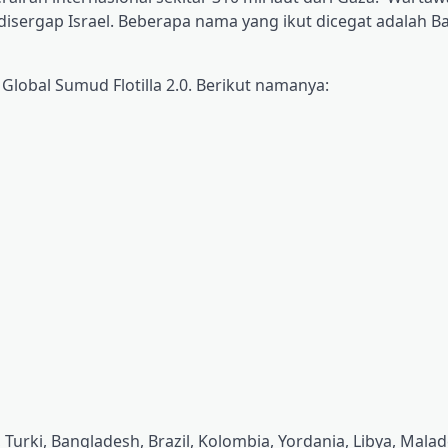
disergap Israel. Beberapa nama yang ikut dicegat adalah 
 Global Sumud Flotilla 2.0. Berikut namanya:
 Turki, Bangladesh, Brazil, Kolombia, Yordania, Libya, Mala