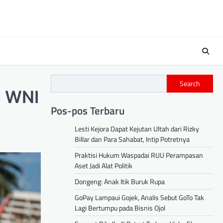
s
Search
n WNI
Pos-pos Terbaru
Lesti Kejora Dapat Kejutan Ultah dari Rizky
Billar dan Para Sahabat, Intip Potretnya
Praktisi Hukum Waspadai RUU Perampasan
Aset Jadi Alat Politik
Dongeng: Anak Itik Buruk Rupa
GoPay Lampaui Gojek, Analis Sebut GoTo Tak
Lagi Bertumpu pada Bisnis Ojol