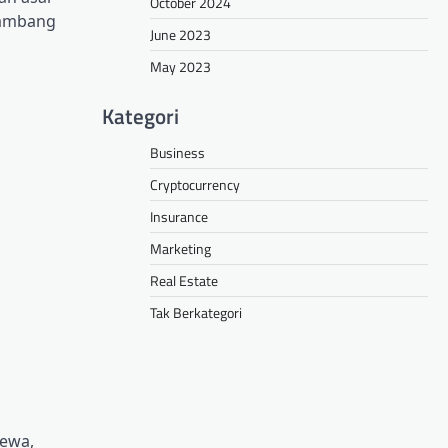
October 2024
Bambang
June 2023
May 2023
Kategori
Business
Cryptocurrency
Insurance
Marketing
Real Estate
Tak Berkategori
dewa,