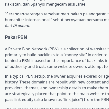
Pakistan, dan Spanyol mengecam aksi Israel.
“Serangan-serangan tersebut merupakan pelanggaran 
humaniter internasional,” sebut pernyataan bersama men
dari
Di antara
.
PakarPBN
A Private Blog Network (PBN) is a collection of websites 
primarily to build backlinks to a “money site” in order t
behind a PBN is based on the importance of backlinks in
of authority and trust, some website owners attempt to ar
In a typical PBN setup, the owner acquires expired or ag
history. These domains are rebuilt with new content and 
providers, themes, and ownership details to make them a
are strategically placed that point to the main website 
pass link equity (also known as “link juice”) from the PBN