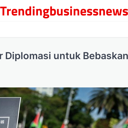
Trendingbusinessnew
r Diplomasi untuk Bebaska