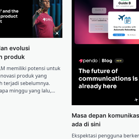
dan evolusi
n produk
LLM memiliki potensi untuk
inovasi produk yang
 terjadi sebelumnya.
apa minggu yang lalu,…
Masa depan komunikas
ada di sini
Ekspektasi pengguna berke