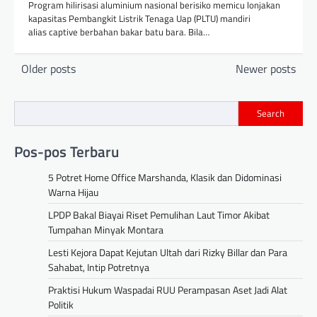
Program hilirisasi aluminium nasional berisiko memicu lonjakan
kapasitas Pembangkit Listrik Tenaga Uap (PLTU) mandiri
alias captive berbahan bakar batu bara. Bila…
Posts
Older posts
Newer posts
navigation
Search
Pos-pos Terbaru
5 Potret Home Office Marshanda, Klasik dan Didominasi
Warna Hijau
LPDP Bakal Biayai Riset Pemulihan Laut Timor Akibat
Tumpahan Minyak Montara
Lesti Kejora Dapat Kejutan Ultah dari Rizky Billar dan Para
Sahabat, Intip Potretnya
Praktisi Hukum Waspadai RUU Perampasan Aset Jadi Alat
Politik