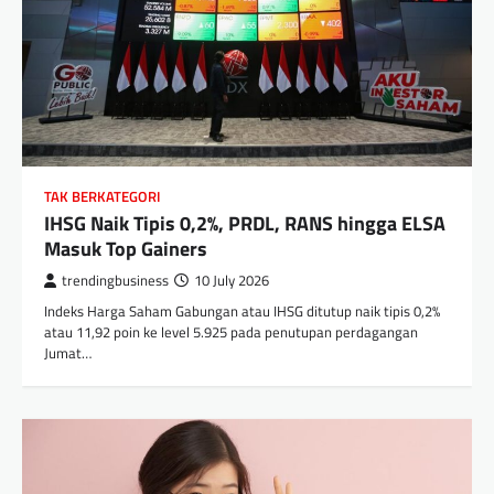
TAK BERKATEGORI
IHSG Naik Tipis 0,2%, PRDL, RANS hingga ELSA
Masuk Top Gainers
trendingbusiness
10 July 2026
Indeks Harga Saham Gabungan atau IHSG ditutup naik tipis 0,2%
atau 11,92 poin ke level 5.925 pada penutupan perdagangan
Jumat…