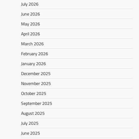
July 2026
June 2026
May 2026
April 2026
March 2026
February 2026
January 2026
December 2025
November 2025
October 2025
September 2025
August 2025
July 2025
June 2025