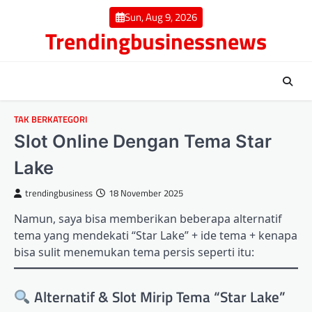
Skip
Sun, Aug 9, 2026
to
Trendingbusinessnews
content
TAK BERKATEGORI
Slot Online Dengan Tema Star
Lake
trendingbusiness
18 November 2025
Namun, saya bisa memberikan beberapa alternatif
tema yang mendekati “Star Lake” + ide tema + kenapa
bisa sulit menemukan tema persis seperti itu:
Alternatif & Slot Mirip Tema “Star Lake”