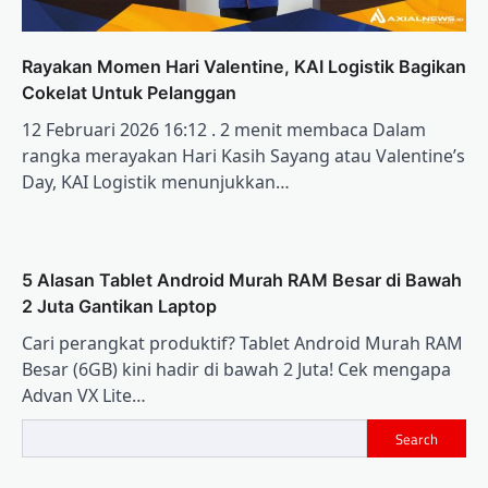
Rayakan Momen Hari Valentine, KAI Logistik Bagikan
Cokelat Untuk Pelanggan
12 Februari 2026 16:12 . 2 menit membaca Dalam
rangka merayakan Hari Kasih Sayang atau Valentine’s
Day, KAI Logistik menunjukkan…
5 Alasan Tablet Android Murah RAM Besar di Bawah
2 Juta Gantikan Laptop
Cari perangkat produktif? Tablet Android Murah RAM
Besar (6GB) kini hadir di bawah 2 Juta! Cek mengapa
Advan VX Lite…
Search