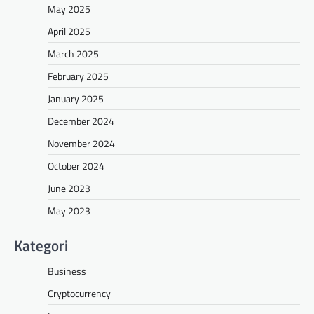
May 2025
April 2025
March 2025
February 2025
January 2025
December 2024
November 2024
October 2024
June 2023
May 2023
Kategori
Business
Cryptocurrency