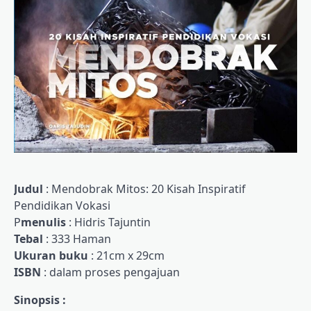
Judul
: Mendobrak Mitos: 20 Kisah Inspiratif
Pendidikan Vokasi
P
menulis
: Hidris Tajuntin
Tebal
: 333 Haman
Ukuran buku
: 21cm x 29cm
ISBN
: dalam proses pengajuan
Sinopsis :