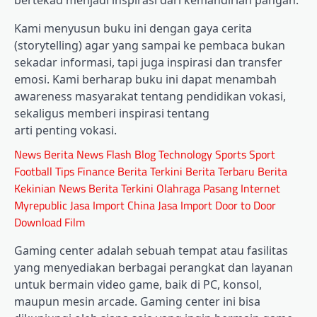
bertekad menjadi inspirasi dari kemandirian pangan.
Kami menyusun buku ini dengan gaya cerita
(storytelling) agar yang sampai ke pembaca bukan
sekadar informasi, tapi juga inspirasi dan transfer
emosi. Kami berharap buku ini dapat menambah
awareness masyarakat tentang pendidikan vokasi,
sekaligus memberi inspirasi tentang
arti penting vokasi.
News
Berita
News Flash
Blog
Technology
Sports
Sport
Football
Tips
Finance
Berita Terkini
Berita Terbaru
Berita
Kekinian
News
Berita Terkini
Olahraga
Pasang Internet
Myrepublic
Jasa Import China
Jasa Import Door to Door
Download Film
Gaming center adalah sebuah tempat atau fasilitas
yang menyediakan berbagai perangkat dan layanan
untuk bermain video game, baik di PC, konsol,
maupun mesin arcade. Gaming center ini bisa