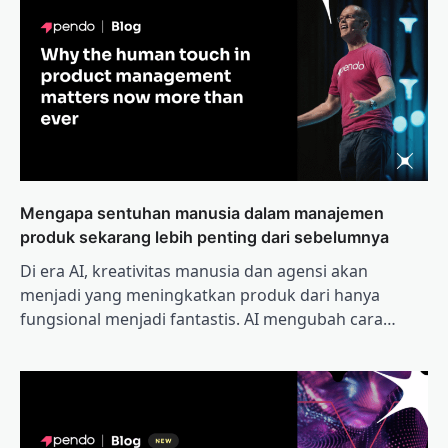
Mengapa sentuhan manusia dalam manajemen
produk sekarang lebih penting dari sebelumnya
Di era AI, kreativitas manusia dan agensi akan
menjadi yang meningkatkan produk dari hanya
fungsional menjadi fantastis. AI mengubah cara…