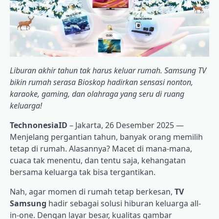
Liburan akhir tahun tak harus keluar rumah. Samsung TV
bikin rumah serasa Bioskop hadirkan sensasi nonton,
karaoke, gaming, dan olahraga yang seru di ruang
keluarga!
TechnonesiaID
– Jakarta, 26 Desember 2025 —
Menjelang pergantian tahun, banyak orang memilih
tetap di rumah. Alasannya? Macet di mana-mana,
cuaca tak menentu, dan tentu saja, kehangatan
bersama keluarga tak bisa tergantikan.
Nah, agar momen di rumah tetap berkesan,
TV
Samsung
hadir sebagai solusi hiburan keluarga all-
in-one. Dengan layar besar, kualitas gambar