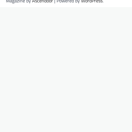
Magazine by
Ascendoor
| Powered by
WordPress
.