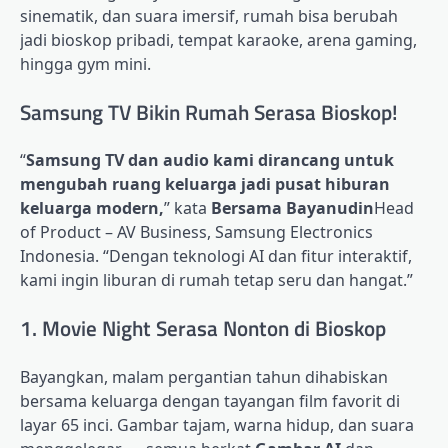
sinematik, dan suara imersif, rumah bisa berubah
jadi bioskop pribadi, tempat karaoke, arena gaming,
hingga gym mini.
Samsung TV Bikin Rumah Serasa Bioskop!
“
Samsung TV dan audio kami dirancang untuk
mengubah ruang keluarga jadi pusat hiburan
keluarga modern,
” kata
Bersama Bayanudin
Head
of Product – AV Business, Samsung Electronics
Indonesia. “Dengan teknologi AI dan fitur interaktif,
kami ingin liburan di rumah tetap seru dan hangat.”
1. Movie Night Serasa Nonton di Bioskop
Bayangkan, malam pergantian tahun dihabiskan
bersama keluarga dengan tayangan film favorit di
layar 65 inci. Gambar tajam, warna hidup, dan suara