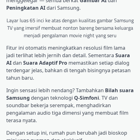
menggelegar — semua berkat
Gambar AI
dan
Peningkatan AI
dari Samsung.
Layar luas 65 inci ke atas dengan kualitas gambar Samsung
TV yang imersif membuat nonton bareng bersama keluarga
menjadi pengalaman movie night yang seru
Fitur ini otomatis meningkatkan resolusi film lama
jadi terlihat lebih jernih dan detail. Sementara
Suara
AI
dan
Suara Adaptif Pro
memastikan setiap dialog
terdengar jelas, bahkan di tengah bisingnya petasan
tahun baru.
Ingin sensasi lebih nendang? Tambahkan
Bilah suara
Samsung
dengan teknologi
Q-Simfoni
. TV dan
soundbar bekerja serempak, menghadirkan
pengalaman audio tiga dimensi yang membuat film
terasa nyata.
Dengan setup ini, rumah pun berubah jadi bioskop