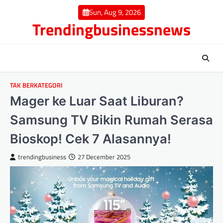
Skip
Sun, Aug 9, 2026
to
Trendingbusinessnews
content
TAK BERKATEGORI
Mager ke Luar Saat Liburan?
Samsung TV Bikin Rumah Serasa
Bioskop! Cek 7 Alasannya!
trendingbusiness
27 December 2025