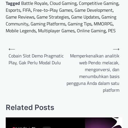
Tagged
Battle Royale
,
Cloud Gaming
,
Competitive Gaming
,
Esports
,
FIFA
,
Free-to-Play Games
,
Game Development
,
Game Reviews
,
Game Strategies
,
Game Updates
,
Gaming
Community
,
Gaming Platforms
,
Gaming Tips
,
MMORPG
,
Mobile Legends
,
Multiplayer Games
,
Online Gaming
,
PES
Post
⟵
⟶
navigation
Cobain Slot Demo Pragmatic
Memperkenalkan analitik
Play, Gak Perlu Modal Dulu
web Pendo: melacak,
mengonversi, dan
menumbuhkan basis
pengguna Anda dalam satu
platform
Related Posts