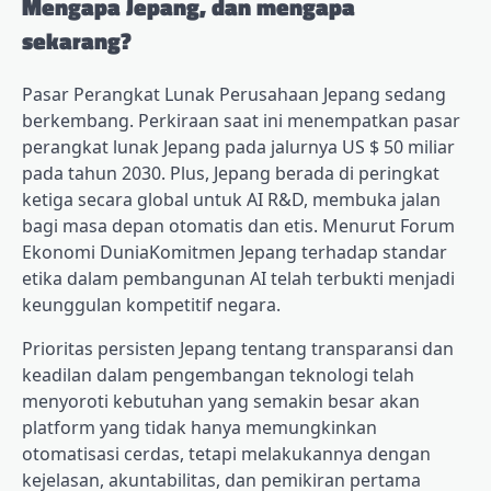
Mengapa Jepang, dan mengapa
sekarang?
Pasar Perangkat Lunak Perusahaan Jepang sedang
berkembang. Perkiraan saat ini menempatkan pasar
perangkat lunak Jepang pada jalurnya
US $ 50 miliar
pada tahun 2030
. Plus, Jepang berada di peringkat
ketiga secara global untuk AI R&D, membuka jalan
bagi masa depan otomatis dan etis. Menurut
Forum
Ekonomi Dunia
Komitmen Jepang terhadap standar
etika dalam pembangunan AI telah terbukti menjadi
keunggulan kompetitif negara.
Prioritas persisten Jepang tentang transparansi dan
keadilan dalam pengembangan teknologi telah
menyoroti kebutuhan yang semakin besar akan
platform yang tidak hanya memungkinkan
otomatisasi cerdas, tetapi melakukannya dengan
kejelasan, akuntabilitas, dan pemikiran pertama