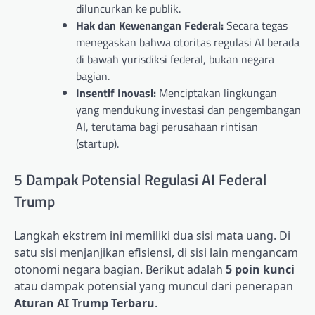
diluncurkan ke publik.
Hak dan Kewenangan Federal:
Secara tegas
menegaskan bahwa otoritas regulasi AI berada
di bawah yurisdiksi federal, bukan negara
bagian.
Insentif Inovasi:
Menciptakan lingkungan
yang mendukung investasi dan pengembangan
AI, terutama bagi perusahaan rintisan
(startup).
5 Dampak Potensial Regulasi AI Federal
Trump
Langkah ekstrem ini memiliki dua sisi mata uang. Di
satu sisi menjanjikan efisiensi, di sisi lain mengancam
otonomi negara bagian. Berikut adalah
5 poin kunci
atau dampak potensial yang muncul dari penerapan
Aturan AI Trump Terbaru
.