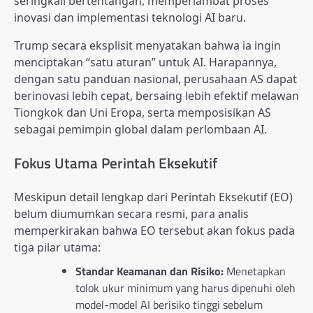
seringkali bertentangan, memperlambat proses
inovasi dan implementasi teknologi AI baru.
Trump secara eksplisit menyatakan bahwa ia ingin
menciptakan “satu aturan” untuk AI. Harapannya,
dengan satu panduan nasional, perusahaan AS dapat
berinovasi lebih cepat, bersaing lebih efektif melawan
Tiongkok dan Uni Eropa, serta memposisikan AS
sebagai pemimpin global dalam perlombaan AI.
Fokus Utama Perintah Eksekutif
Meskipun detail lengkap dari Perintah Eksekutif (EO)
belum diumumkan secara resmi, para analis
memperkirakan bahwa EO tersebut akan fokus pada
tiga pilar utama:
Standar Keamanan dan Risiko:
Menetapkan
tolok ukur minimum yang harus dipenuhi oleh
model-model AI berisiko tinggi sebelum