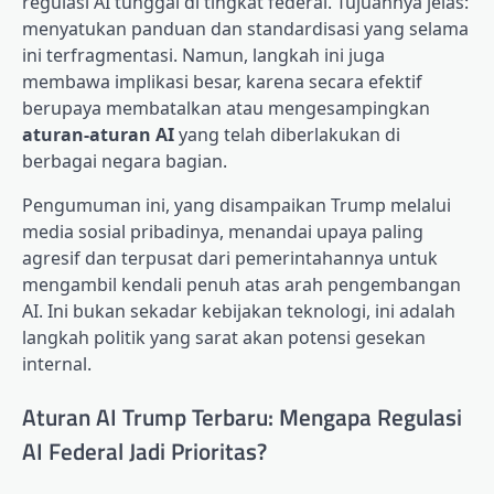
regulasi AI tunggal di tingkat federal. Tujuannya jelas:
menyatukan panduan dan standardisasi yang selama
ini terfragmentasi. Namun, langkah ini juga
membawa implikasi besar, karena secara efektif
berupaya membatalkan atau mengesampingkan
aturan-aturan AI
yang telah diberlakukan di
berbagai negara bagian.
Pengumuman ini, yang disampaikan Trump melalui
media sosial pribadinya, menandai upaya paling
agresif dan terpusat dari pemerintahannya untuk
mengambil kendali penuh atas arah pengembangan
AI. Ini bukan sekadar kebijakan teknologi, ini adalah
langkah politik yang sarat akan potensi gesekan
internal.
Aturan AI Trump Terbaru: Mengapa Regulasi
AI Federal Jadi Prioritas?