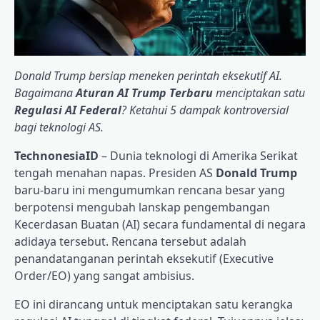
Donald Trump bersiap meneken perintah eksekutif AI.
Bagaimana
Aturan AI Trump Terbaru
menciptakan satu
Regulasi AI Federal
? Ketahui 5 dampak kontroversial
bagi teknologi AS.
TechnonesiaID
– Dunia teknologi di Amerika Serikat
tengah menahan napas. Presiden AS
Donald Trump
baru-baru ini mengumumkan rencana besar yang
berpotensi mengubah lanskap pengembangan
Kecerdasan Buatan (AI) secara fundamental di negara
adidaya tersebut. Rencana tersebut adalah
penandatanganan perintah eksekutif (Executive
Order/EO) yang sangat ambisius.
EO ini dirancang untuk menciptakan satu kerangka