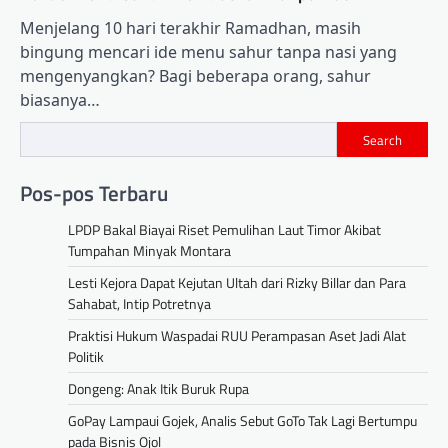
Menjelang 10 hari terakhir Ramadhan, masih
bingung mencari ide menu sahur tanpa nasi yang
mengenyangkan? Bagi beberapa orang, sahur
biasanya…
Search
Pos-pos Terbaru
LPDP Bakal Biayai Riset Pemulihan Laut Timor Akibat
Tumpahan Minyak Montara
Lesti Kejora Dapat Kejutan Ultah dari Rizky Billar dan Para
Sahabat, Intip Potretnya
Praktisi Hukum Waspadai RUU Perampasan Aset Jadi Alat
Politik
Dongeng: Anak Itik Buruk Rupa
GoPay Lampaui Gojek, Analis Sebut GoTo Tak Lagi Bertumpu
pada Bisnis Ojol