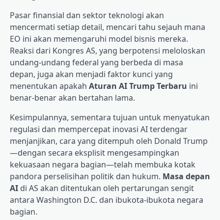
Pasar finansial dan sektor teknologi akan
mencermati setiap detail, mencari tahu sejauh mana
EO ini akan memengaruhi model bisnis mereka.
Reaksi dari Kongres AS, yang berpotensi meloloskan
undang-undang federal yang berbeda di masa
depan, juga akan menjadi faktor kunci yang
menentukan apakah
Aturan AI Trump Terbaru
ini
benar-benar akan bertahan lama.
Kesimpulannya, sementara tujuan untuk menyatukan
regulasi dan mempercepat inovasi AI terdengar
menjanjikan, cara yang ditempuh oleh Donald Trump
—dengan secara eksplisit mengesampingkan
kekuasaan negara bagian—telah membuka kotak
pandora perselisihan politik dan hukum.
Masa depan
AI
di AS akan ditentukan oleh pertarungan sengit
antara Washington D.C. dan ibukota-ibukota negara
bagian.