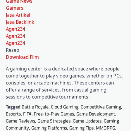
Game News
Gamers
Jasa Artikel
Jasa Backlink
Agen234
Agen234
Agen234
Resep
Download Film
A gaming center is a dedicated space where people
come together to play video games, whether on PCs,
consoles, or arcade machines. These centers can
offer a range of services, from casual gaming
sessions to competitive tournaments.
Tagged
Battle Royale
,
Cloud Gaming
,
Competitive Gaming
,
Esports
,
FIFA
,
Free-to-Play Games
,
Game Development
,
Game Reviews
,
Game Strategies
,
Game Updates
,
Gaming
Community
,
Gaming Platforms
,
Gaming Tips
,
MMORPG
,