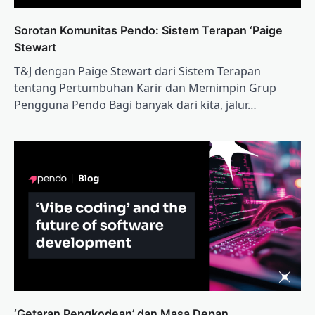
Sorotan Komunitas Pendo: Sistem Terapan ‘Paige
Stewart
T&J dengan Paige Stewart dari Sistem Terapan
tentang Pertumbuhan Karir dan Memimpin Grup
Pengguna Pendo Bagi banyak dari kita, jalur…
‘Getaran Pengkodean’ dan Masa Depan