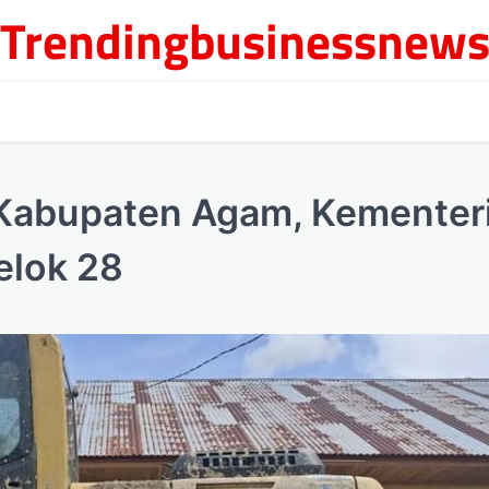
Trendingbusinessnew
i Kabupaten Agam, Kementer
elok 28