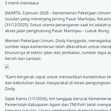
3 menit membaca
JAKARTA, 3 Januari 2026 – Kementerian Pekerjaan Umum
susulan yang menerjang Jorong Pasar Maninjau, Kecam
(31/12/2025). Fokus utama penanganan saat ini adalah
akses jalan penghubung Pasar Maninjau – Lubuk Alung.
Menteri Pekerjaan Umum, Dody Hanggodo, menegaska
sumber daya kementerian telah dikerahkan untuk men
khususnya di sektor jalan dan jembatan, sumber daya air
bersih dan sanitasi.
“Kami bergerak cepat untuk memastikan konektivitas te
dan kebutuhan dasar masyarakat di lokasi pengungsian 
Dody.
Sejak Kamis (1/1/2026), tim tanggap darurat Kementeri
Pemerintah Kabupaten Agam dan TNI-Polri telah menyiaga
bencana susulan. Upaya pembersihan material longsor t