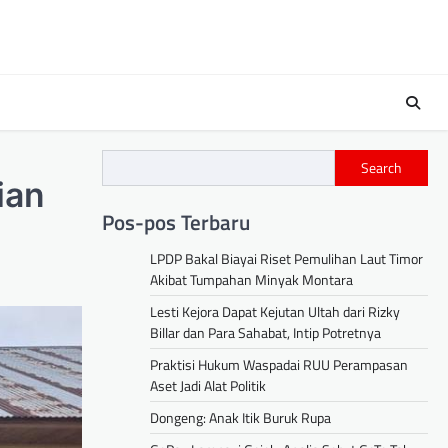
s
Search
ian
Pos-pos Terbaru
LPDP Bakal Biayai Riset Pemulihan Laut Timor
Akibat Tumpahan Minyak Montara
Lesti Kejora Dapat Kejutan Ultah dari Rizky
Billar dan Para Sahabat, Intip Potretnya
Praktisi Hukum Waspadai RUU Perampasan
Aset Jadi Alat Politik
Dongeng: Anak Itik Buruk Rupa