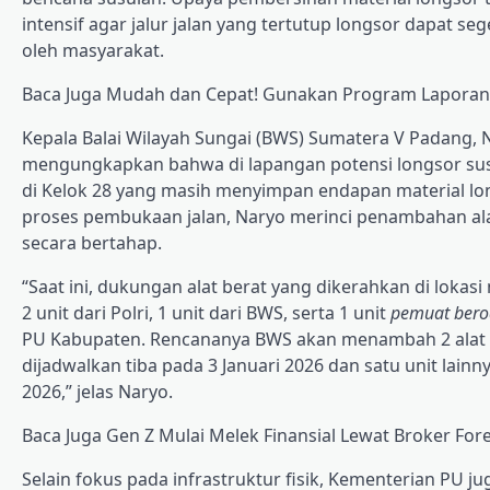
intensif agar jalur jalan yang tertutup longsor dapat seg
oleh masyarakat.
Baca Juga
Mudah dan Cepat! Gunakan Program Laporan
Kepala Balai Wilayah Sungai (BWS) Sumatera V Padang,
mengungkapkan bahwa di lapangan potensi longsor susu
di Kelok 28 yang masih menyimpan endapan material 
proses pembukaan jalan, Naryo merinci penambahan ala
secara bertahap.
“Saat ini, dukungan alat berat yang dikerahkan di lokasi 
2 unit dari Polri, 1 unit dari BWS, serta 1 unit
pemuat ber
PU Kabupaten. Rencananya BWS akan menambah 2 alat be
dijadwalkan tiba pada 3 Januari 2026 dan satu unit lainn
2026,” jelas Naryo.
Baca Juga
Gen Z Mulai Melek Finansial Lewat Broker For
Selain fokus pada infrastruktur fisik, Kementerian PU ju