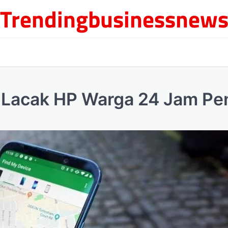
Trendingbusinessnew
 Lacak HP Warga 24 Jam Pe