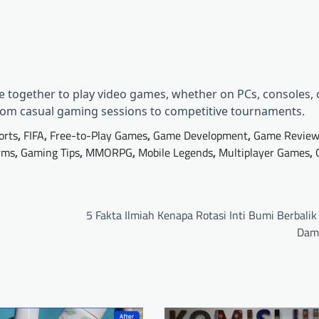
 together to play video games, whether on PCs, consoles, 
from casual gaming sessions to competitive tournaments.
orts
,
FIFA
,
Free-to-Play Games
,
Game Development
,
Game Review
rms
,
Gaming Tips
,
MMORPG
,
Mobile Legends
,
Multiplayer Games
,
5 Fakta Ilmiah Kenapa Rotasi Inti Bumi Berbali
Dam