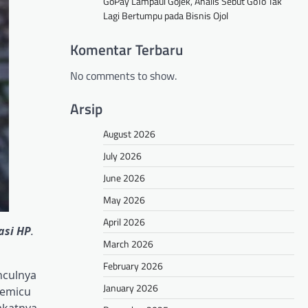
GoPay Lampaui Gojek, Analis Sebut GoTo Tak
Lagi Bertumpu pada Bisnis Ojol
Komentar Terbaru
No comments to show.
Arsip
August 2026
July 2026
June 2026
May 2026
April 2026
asi HP
.
March 2026
February 2026
nculnya
January 2026
memicu