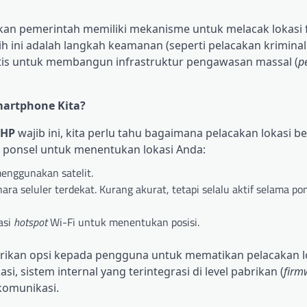
ikan pemerintah memiliki mekanisme untuk melacak lokasi f
h ini adalah langkah keamanan (seperti pelacakan kriminal
matis untuk membangun infrastruktur pengawasan massal (
p
martphone Kita?
 HP
wajib ini, kita perlu tahu bagaimana pelacakan lokasi be
 ponsel untuk menentukan lokasi Anda:
menggunakan satelit.
ra seluler terdekat. Kurang akurat, tetapi selalu aktif selama po
asi
hotspot
Wi-Fi untuk menentukan posisi.
berikan opsi kepada pengguna untuk mematikan pelacakan l
, sistem internal yang terintegrasi di level pabrikan (
firm
komunikasi.