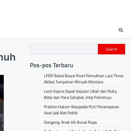
s
Search
nuh
Pos-pos Terbaru
LPDP Bakal Biayai Riset Pemulihan Laut Timor
Akibat Tumpahan Minyak Montara
Lesti Kejora Dapat Kejutan Ultah dari Rizky
Billar dan Para Sahabat, Intip Potretnya
Praktisi Hukum Waspadai RUU Perampasan
Aset Jadi Alat Politik
Dongeng: Anak Itik Buruk Rupa