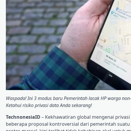
Waspada! Ini 3 modus baru Pemerintah lacak HP warga non-s
Ketahui risiko privasi data Anda sekarang!
TechnonesiaID
– Kekhawatiran global mengenai privasi
beberapa proposal kontroversial dari pemerintah suatu