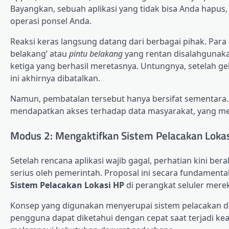
Bayangkan, sebuah aplikasi yang tidak bisa Anda hapus,
operasi ponsel Anda.
Reaksi keras langsung datang dari berbagai pihak. Para 
belakang’ atau
pintu belakang
yang rentan disalahgunakan
ketiga yang berhasil meretasnya. Untungnya, setelah g
ini akhirnya dibatalkan.
Namun, pembatalan tersebut hanya bersifat sementara. 
mendapatkan akses terhadap data masyarakat, yang m
Modus 2: Mengaktifkan Sistem Pelacakan Lokas
Setelah rencana aplikasi wajib gagal, perhatian kini ber
serius oleh pemerintah. Proposal ini secara fundamen
Sistem Pelacakan Lokasi HP
di perangkat seluler mere
Konsep yang digunakan menyerupai sistem pelacakan daru
pengguna dapat diketahui dengan cepat saat terjadi ke