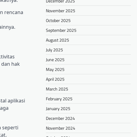
akatnya.
December 2025
November 2025
an rencana
g
October 2025
ainnya.
September 2025
August 2025
July 2025
ivitas
June 2025
l dan hak
May 2025
April 2025
March 2025
February 2025
al aplikasi
jaga
January 2025
December 2024
 seperti
November 2024
at.