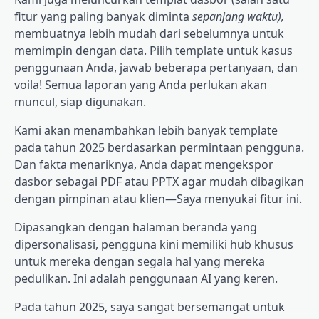
fitur yang paling banyak diminta
sepanjang waktu),
membuatnya lebih mudah dari sebelumnya untuk
memimpin dengan data. Pilih template untuk kasus
penggunaan Anda, jawab beberapa pertanyaan, dan
voila! Semua laporan yang Anda perlukan akan
muncul, siap digunakan.
Kami akan menambahkan lebih banyak template
pada tahun 2025 berdasarkan permintaan pengguna.
Dan fakta menariknya, Anda dapat mengekspor
dasbor sebagai PDF atau PPTX agar mudah dibagikan
dengan pimpinan atau klien—Saya menyukai fitur ini.
Dipasangkan dengan halaman beranda yang
dipersonalisasi, pengguna kini memiliki hub khusus
untuk mereka dengan segala hal yang mereka
pedulikan. Ini adalah penggunaan AI yang keren.
Pada tahun 2025, saya sangat bersemangat untuk