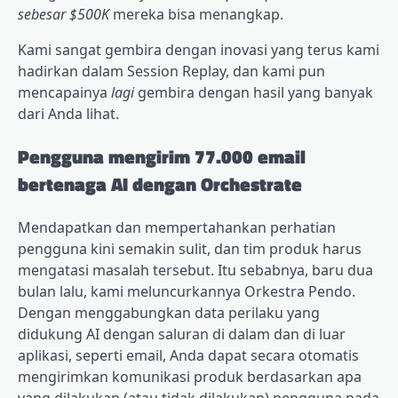
sebesar $500K
mereka bisa menangkap.
Kami sangat gembira dengan inovasi yang terus kami
hadirkan dalam Session Replay, dan kami pun
mencapainya
lagi
gembira dengan hasil yang banyak
dari Anda lihat.
Pengguna mengirim 77.000 email
bertenaga AI dengan Orchestrate
Mendapatkan dan mempertahankan perhatian
pengguna kini semakin sulit, dan tim produk harus
mengatasi masalah tersebut. Itu sebabnya, baru dua
bulan lalu, kami meluncurkannya
Orkestra Pendo
.
Dengan menggabungkan data perilaku yang
didukung AI dengan saluran di dalam dan di luar
aplikasi, seperti email, Anda dapat secara otomatis
mengirimkan komunikasi produk berdasarkan apa
yang dilakukan (atau tidak dilakukan) pengguna pada