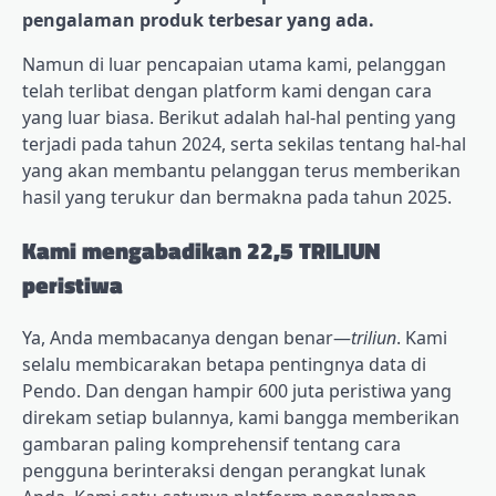
pengalaman produk terbesar yang ada.
Namun di luar pencapaian utama kami, pelanggan
telah terlibat dengan platform kami dengan cara
yang luar biasa. Berikut adalah hal-hal penting yang
terjadi pada tahun 2024, serta sekilas tentang hal-hal
yang akan membantu pelanggan terus memberikan
hasil yang terukur dan bermakna pada tahun 2025.
Kami mengabadikan 22,5 TRILIUN
peristiwa
Ya, Anda membacanya dengan benar—
triliun
. Kami
selalu membicarakan betapa pentingnya data di
Pendo. Dan dengan hampir 600 juta peristiwa yang
direkam setiap bulannya, kami bangga memberikan
gambaran paling komprehensif tentang cara
pengguna berinteraksi dengan perangkat lunak