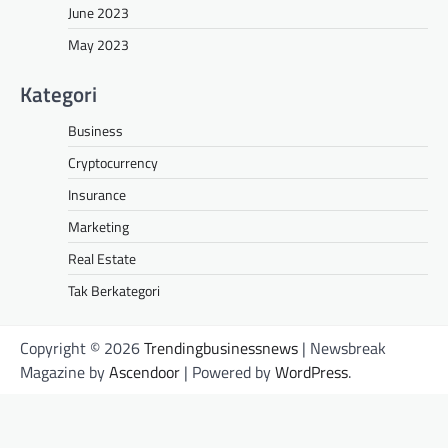
June 2023
May 2023
Kategori
Business
Cryptocurrency
Insurance
Marketing
Real Estate
Tak Berkategori
Copyright © 2026
Trendingbusinessnews
| Newsbreak
Magazine by
Ascendoor
| Powered by
WordPress
.