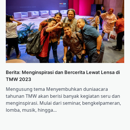
Berita: Menginspirasi dan Bercerita Lewat Lensa di
TMW 2023
Mengusung tema Menyembuhkan duniaacara
tahunan TMW akan berisi banyak kegiatan seru dan
menginspirasi. Mulai dari seminar, bengkelpameran,
lomba, musik, hingga…