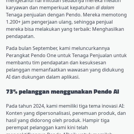
mengetahui hal ini
itulah sebabnya mereka melatih
karyawan dan memperkuat kepatuhan
di dalam
Tenaga penjualan dengan Pendo. Mereka memotong
1.200+ jam pengerjaan ulang, sehingga penjual
mereka bisa melakukan yang terbaik: Menghasilkan
pendapatan.
Pada bulan September, kami meluncurkannya
Perangkat Pendo One untuk Tenaga Penjualan
untuk
membantu tim pendapatan dan kesuksesan
pelanggan memanfaatkan wawasan yang didukung
AI dan dukungan dalam aplikasi.
73% pelanggan menggunakan Pendo AI
Pada tahun 2024, kami memiliki tiga tema inovasi AI:
Konten yang dipersonalisasi, penemuan produk, dan
hasil yang didorong oleh produk. Hampir tiga
perempat pelanggan kami kini telah