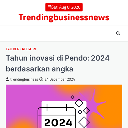
Skip
Sat, Aug 8, 2026
to
Trendingbusinessnews
content
TAK BERKATEGORI
Tahun inovasi di Pendo: 2024
berdasarkan angka
trendingbusiness
21 December 2024