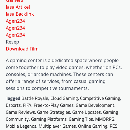
Gamers
Jasa Artikel
Jasa Backlink
Agen234
Agen234
Agen234
Resep
Download Film
A gaming center is a dedicated space where people
come together to play video games, whether on PCs,
consoles, or arcade machines. These centers can
offer a range of services, from casual gaming
sessions to competitive tournaments.
Tagged
Battle Royale
,
Cloud Gaming
,
Competitive Gaming
,
Esports
,
FIFA
,
Free-to-Play Games
,
Game Development
,
Game Reviews
,
Game Strategies
,
Game Updates
,
Gaming
Community
,
Gaming Platforms
,
Gaming Tips
,
MMORPG
,
Mobile Legends
,
Multiplayer Games
,
Online Gaming
,
PES