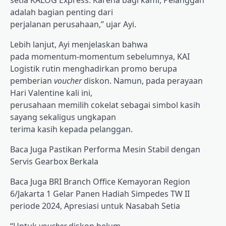
setia KALOG Express. Karena bagi kami, Pelanggan
adalah bagian penting dari
perjalanan perusahaan,” ujar Ayi.
Lebih lanjut, Ayi menjelaskan bahwa
pada momentum-momentum sebelumnya, KAI
Logistik rutin menghadirkan promo berupa
pemberian
voucher
diskon. Namun, pada perayaan
Hari Valentine kali ini,
perusahaan memilih cokelat sebagai simbol kasih
sayang sekaligus ungkapan
terima kasih kepada pelanggan.
Baca Juga
Pastikan Performa Mesin Stabil dengan
Servis Gearbox Berkala
Baca Juga
BRI Branch Office Kemayoran Region
6/Jakarta 1 Gelar Panen Hadiah Simpedes TW II
periode 2024, Apresiasi untuk Nasabah Setia