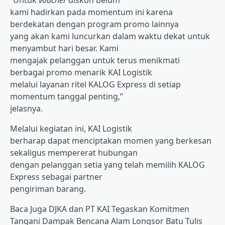
“Untuk
voucher
diskon belum
kami hadirkan pada momentum ini karena
berdekatan dengan program promo lainnya
yang akan kami luncurkan dalam waktu dekat untuk
menyambut hari besar. Kami
mengajak pelanggan untuk terus menikmati
berbagai promo menarik KAI Logistik
melalui layanan ritel KALOG Express di setiap
momentum tanggal penting,”
jelasnya.
Melalui kegiatan ini, KAI Logistik
berharap dapat menciptakan momen yang berkesan
sekaligus mempererat hubungan
dengan pelanggan setia yang telah memilih KALOG
Express sebagai partner
pengiriman barang.
Baca Juga
DJKA dan PT KAI Tegaskan Komitmen
Tangani Dampak Bencana Alam Longsor Batu Tulis