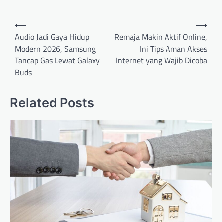
Post
⟵
⟶
navigation
Audio Jadi Gaya Hidup
Remaja Makin Aktif Online,
Modern 2026, Samsung
Ini Tips Aman Akses
Tancap Gas Lewat Galaxy
Internet yang Wajib Dicoba
Buds
Related Posts