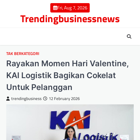
Skip
Fri, Aug 7, 2026
to
Trendingbusinessnews
content
TAK BERKATEGORI
Rayakan Momen Hari Valentine,
KAI Logistik Bagikan Cokelat
Untuk Pelanggan
trendingbusiness
12 February 2026