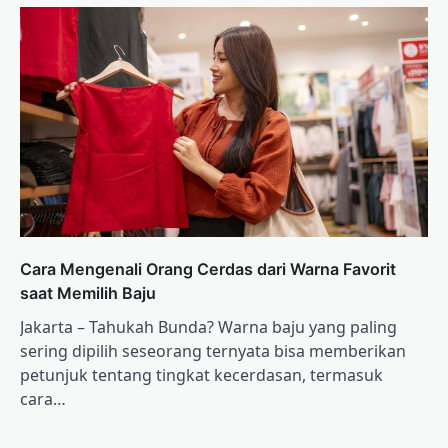
Cara Mengenali Orang Cerdas dari Warna Favorit
saat Memilih Baju
Jakarta – Tahukah Bunda? Warna baju yang paling
sering dipilih seseorang ternyata bisa memberikan
petunjuk tentang tingkat kecerdasan, termasuk
cara…