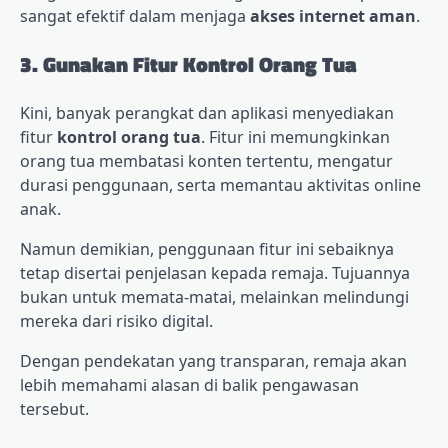
sangat efektif dalam menjaga
akses internet aman
.
3. Gunakan Fitur Kontrol Orang Tua
Kini, banyak perangkat dan aplikasi menyediakan
fitur
kontrol orang tua
. Fitur ini memungkinkan
orang tua membatasi konten tertentu, mengatur
durasi penggunaan, serta memantau aktivitas online
anak.
Namun demikian, penggunaan fitur ini sebaiknya
tetap disertai penjelasan kepada remaja. Tujuannya
bukan untuk memata-matai, melainkan melindungi
mereka dari risiko digital.
Dengan pendekatan yang transparan, remaja akan
lebih memahami alasan di balik pengawasan
tersebut.