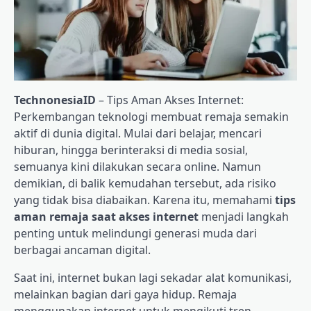
TechnonesiaID
– Tips Aman Akses Internet:
Perkembangan teknologi membuat remaja semakin
aktif di dunia digital. Mulai dari belajar, mencari
hiburan, hingga berinteraksi di media sosial,
semuanya kini dilakukan secara online. Namun
demikian, di balik kemudahan tersebut, ada risiko
yang tidak bisa diabaikan. Karena itu, memahami
tips
aman remaja saat akses internet
menjadi langkah
penting untuk melindungi generasi muda dari
berbagai ancaman digital.
Saat ini, internet bukan lagi sekadar alat komunikasi,
melainkan bagian dari gaya hidup. Remaja
menggunakan internet untuk mengikuti tren,