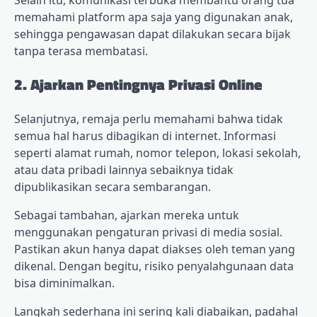
memahami platform apa saja yang digunakan anak,
sehingga pengawasan dapat dilakukan secara bijak
tanpa terasa membatasi.
2. Ajarkan Pentingnya Privasi Online
Selanjutnya, remaja perlu memahami bahwa tidak
semua hal harus dibagikan di internet. Informasi
seperti alamat rumah, nomor telepon, lokasi sekolah,
atau data pribadi lainnya sebaiknya tidak
dipublikasikan secara sembarangan.
Sebagai tambahan, ajarkan mereka untuk
menggunakan pengaturan privasi di media sosial.
Pastikan akun hanya dapat diakses oleh teman yang
dikenal. Dengan begitu, risiko penyalahgunaan data
bisa diminimalkan.
Langkah sederhana ini sering kali diabaikan, padahal