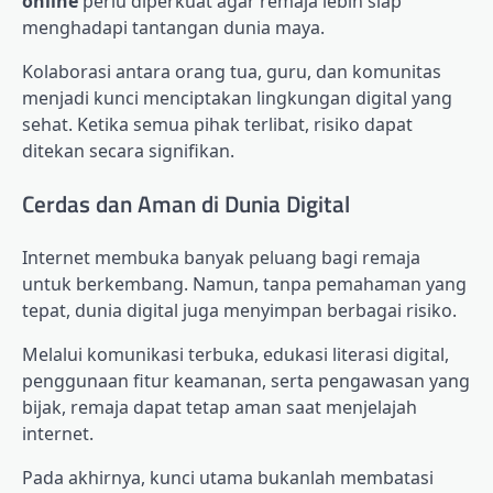
online
perlu diperkuat agar remaja lebih siap
menghadapi tantangan dunia maya.
Kolaborasi antara orang tua, guru, dan komunitas
menjadi kunci menciptakan lingkungan digital yang
sehat. Ketika semua pihak terlibat, risiko dapat
ditekan secara signifikan.
Cerdas dan Aman di Dunia Digital
Internet membuka banyak peluang bagi remaja
untuk berkembang. Namun, tanpa pemahaman yang
tepat, dunia digital juga menyimpan berbagai risiko.
Melalui komunikasi terbuka, edukasi literasi digital,
penggunaan fitur keamanan, serta pengawasan yang
bijak, remaja dapat tetap aman saat menjelajah
internet.
Pada akhirnya, kunci utama bukanlah membatasi