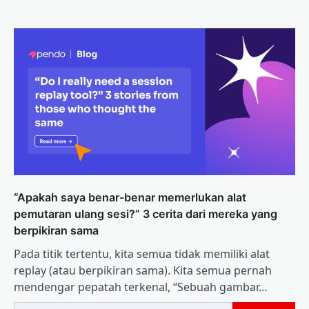
“Apakah saya benar-benar memerlukan alat
pemutaran ulang sesi?” 3 cerita dari mereka yang
berpikiran sama
Pada titik tertentu, kita semua tidak memiliki alat
replay (atau berpikiran sama). Kita semua pernah
mendengar pepatah terkenal, “Sebuah gambar…