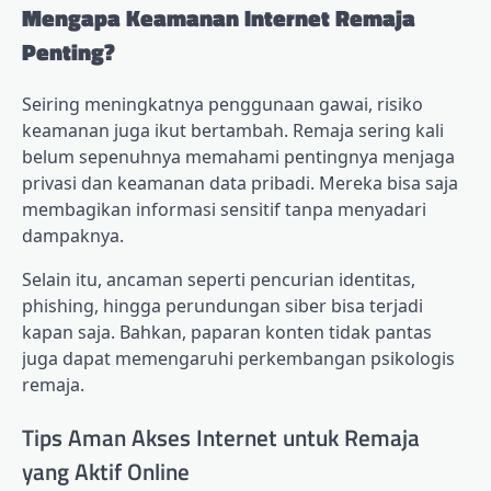
Mengapa Keamanan Internet Remaja
Penting?
Seiring meningkatnya penggunaan gawai, risiko
keamanan juga ikut bertambah. Remaja sering kali
belum sepenuhnya memahami pentingnya menjaga
privasi dan keamanan data pribadi. Mereka bisa saja
membagikan informasi sensitif tanpa menyadari
dampaknya.
Selain itu, ancaman seperti pencurian identitas,
phishing, hingga perundungan siber bisa terjadi
kapan saja. Bahkan, paparan konten tidak pantas
juga dapat memengaruhi perkembangan psikologis
remaja.
Tips Aman Akses Internet untuk Remaja
yang Aktif Online