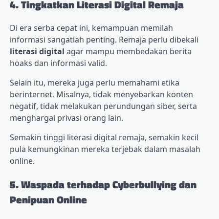
4. Tingkatkan Literasi Digital Remaja
Di era serba cepat ini, kemampuan memilah
informasi sangatlah penting. Remaja perlu dibekali
literasi digital
agar mampu membedakan berita
hoaks dan informasi valid.
Selain itu, mereka juga perlu memahami etika
berinternet. Misalnya, tidak menyebarkan konten
negatif, tidak melakukan perundungan siber, serta
menghargai privasi orang lain.
Semakin tinggi literasi digital remaja, semakin kecil
pula kemungkinan mereka terjebak dalam masalah
online.
5. Waspada terhadap Cyberbullying dan
Penipuan Online