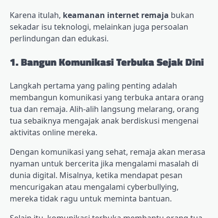
Karena itulah,
keamanan internet remaja
bukan
sekadar isu teknologi, melainkan juga persoalan
perlindungan dan edukasi.
1. Bangun Komunikasi Terbuka Sejak Dini
Langkah pertama yang paling penting adalah
membangun komunikasi yang terbuka antara orang
tua dan remaja. Alih-alih langsung melarang, orang
tua sebaiknya mengajak anak berdiskusi mengenai
aktivitas online mereka.
Dengan komunikasi yang sehat, remaja akan merasa
nyaman untuk bercerita jika mengalami masalah di
dunia digital. Misalnya, ketika mendapat pesan
mencurigakan atau mengalami cyberbullying,
mereka tidak ragu untuk meminta bantuan.
Selain itu, komunikasi terbuka membantu orang tua