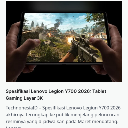
Spesifikasi Lenovo Legion Y700 2026: Tablet
Gaming Layar 3K
TechnonesiaID – Spesifikasi Lenovo Legiun Y700 2026
akhirnya terungkap ke publik menjelang peluncuran
resminya yang dijadwalkan pada Maret mendatang.