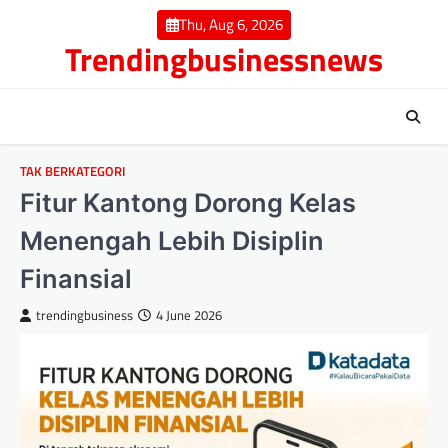
Skip
Thu, Aug 6, 2026
to
Trendingbusinessnews
content
TAK BERKATEGORI
Fitur Kantong Dorong Kelas
Menengah Lebih Disiplin
Finansial
trendingbusiness
4 June 2026