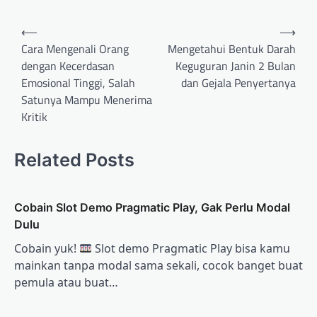
Post
⟵
⟶
navigation
Cara Mengenali Orang
Mengetahui Bentuk Darah
dengan Kecerdasan
Keguguran Janin 2 Bulan
Emosional Tinggi, Salah
dan Gejala Penyertanya
Satunya Mampu Menerima
Kritik
Related Posts
Cobain Slot Demo Pragmatic Play, Gak Perlu Modal
Dulu
Cobain yuk!
Slot demo Pragmatic Play bisa kamu
mainkan tanpa modal sama sekali, cocok banget buat
pemula atau buat…