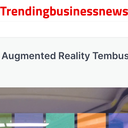
Trendingbusinessnew
 Augmented Reality Tembu