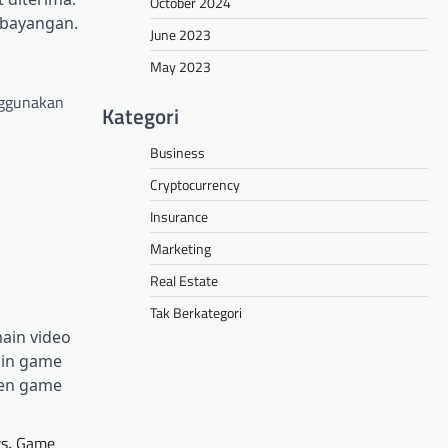
October 2024
 bayangan.
June 2023
May 2023
enggunakan
Kategori
Business
Cryptocurrency
Insurance
Marketing
Real Estate
Tak Berkategori
ain video
ain game
men game
s
,
Game