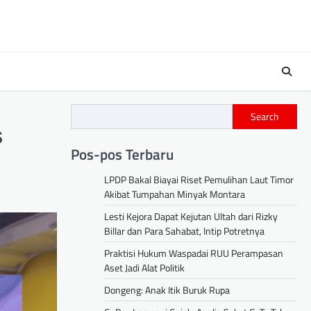
s
Search
s
Pos-pos Terbaru
LPDP Bakal Biayai Riset Pemulihan Laut Timor
Akibat Tumpahan Minyak Montara
Lesti Kejora Dapat Kejutan Ultah dari Rizky
Billar dan Para Sahabat, Intip Potretnya
Praktisi Hukum Waspadai RUU Perampasan
Aset Jadi Alat Politik
Dongeng: Anak Itik Buruk Rupa