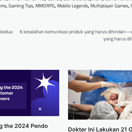
rms
,
Gaming Tips
,
MMORPG
,
Mobile Legends
,
Multiplayer Games
,
 kedua
6 kesalahan komunikasi produk yang harus dihindari—
yang harus di
ng the 2024 Pendo
Dokter Ini Lakukan 21 