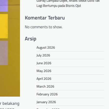
GoPay Lampaui Gojek, Analis Sebut GoTo Tak
Lagi Bertumpu pada Bisnis Ojol
Komentar Terbaru
No comments to show.
Arsip
August 2026
July 2026
June 2026
May 2026
April 2026
March 2026
February 2026
January 2026
r belakang