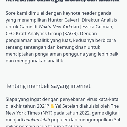
Sore kami dimulai dengan keynote header ganda
yang menampilkan Hunter Calvert, Direktur Analisis
untuk Game di
Waktu New York
dan Jessica Gelman,
CEO Kraft Analytics Group (KAGR). Dengan
pengalaman analitik yang luas, keduanya berbicara
tentang tantangan dan kemungkinan untuk
menciptakan pengalaman pengguna yang lebih baik
dan menggunakan analitik.
Tentang membeli sayang internet
Siapa yang ingat dengan penyebaran virus
kata-kata
di akhir tahun 2021?
Ya! Setelah diakuisisi oleh The
New York Times (NYT) pada tahun 2022, game digital
menjadi
bahkan lebih
populer dan mengumpulkan 3,4
miliar pemain pada tahun 2023 saja.