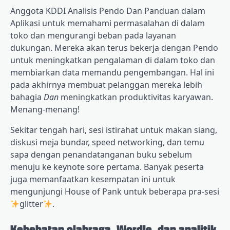
Anggota KDDI
Analisis Pendo
Dan
Panduan dalam
Aplikasi
untuk memahami permasalahan di dalam
toko dan mengurangi beban pada layanan
dukungan. Mereka akan terus bekerja dengan Pendo
untuk meningkatkan pengalaman di dalam toko dan
membiarkan data memandu pengembangan. Hal ini
pada akhirnya membuat pelanggan mereka lebih
bahagia
Dan
meningkatkan produktivitas karyawan.
Menang-menang!
Sekitar tengah hari, sesi istirahat untuk makan siang,
diskusi meja bundar, speed networking, dan temu
sapa dengan penandatanganan buku sebelum
menuju ke keynote sore pertama. Banyak peserta
juga memanfaatkan kesempatan ini untuk
mengunjungi House of Pank untuk beberapa pra-sesi
glitter
.
Kehebatan olahraga, Wordle, dan analitik