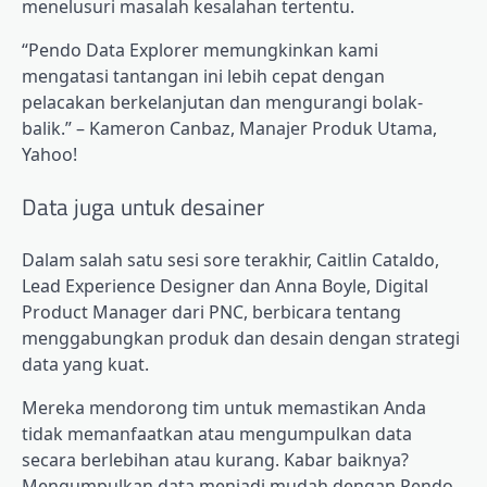
menelusuri masalah kesalahan tertentu.
“Pendo Data Explorer memungkinkan kami
mengatasi tantangan ini lebih cepat dengan
pelacakan berkelanjutan dan mengurangi bolak-
balik.” – Kameron Canbaz, Manajer Produk Utama,
Yahoo!
Data juga untuk desainer
Dalam salah satu sesi sore terakhir, Caitlin Cataldo,
Lead Experience Designer dan Anna Boyle, Digital
Product Manager dari PNC, berbicara tentang
menggabungkan produk dan desain
dengan strategi
data yang kuat.
Mereka mendorong tim untuk memastikan Anda
tidak memanfaatkan atau mengumpulkan data
secara berlebihan atau kurang. Kabar baiknya?
Mengumpulkan data menjadi mudah dengan Pendo.