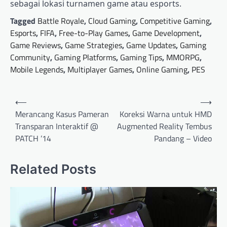
sebagai lokasi turnamen game atau esports.
Tagged
Battle Royale
,
Cloud Gaming
,
Competitive Gaming
,
Esports
,
FIFA
,
Free-to-Play Games
,
Game Development
,
Game Reviews
,
Game Strategies
,
Game Updates
,
Gaming
Community
,
Gaming Platforms
,
Gaming Tips
,
MMORPG
,
Mobile Legends
,
Multiplayer Games
,
Online Gaming
,
PES
Post
⟵
⟶
navigation
Merancang Kasus Pameran
Koreksi Warna untuk HMD
Transparan Interaktif @
Augmented Reality Tembus
PATCH ’14
Pandang – Video
Related Posts