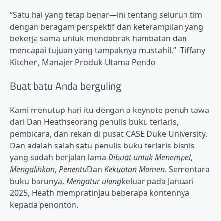
“Satu hal yang tetap benar—ini tentang seluruh tim
dengan beragam perspektif dan keterampilan yang
bekerja sama untuk mendobrak hambatan dan
mencapai tujuan yang tampaknya mustahil.” -Tiffany
Kitchen, Manajer Produk Utama Pendo
Buat batu Anda berguling
Kami menutup hari itu dengan a
keynote penuh tawa
dari Dan Heath
seorang penulis buku terlaris,
pembicara, dan rekan di pusat CASE Duke University.
Dan adalah
salah satu penulis buku terlaris bisnis
yang sudah berjalan lama
Dibuat untuk Menempel
,
Mengalihkan
,
Penentu
Dan
Kekuatan Momen
.
Sementara
buku barunya,
Mengatur ulang
keluar pada Januari
2025, Heath mempratinjau beberapa kontennya
kepada penonton.