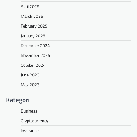
April 2025
March 2025
February 2025
January 2025
December 2024
November 2024
October 2024
June 2023
May 2023
Kategori
Business
Cryptocurrency
Insurance