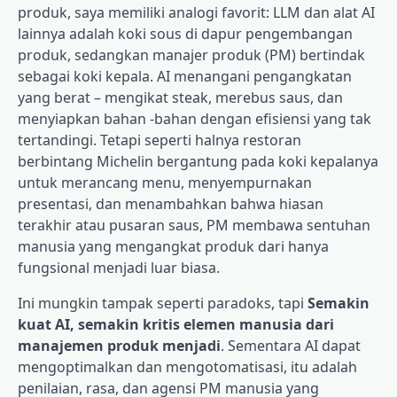
produk, saya memiliki analogi favorit: LLM dan alat AI
lainnya adalah koki sous di dapur pengembangan
produk, sedangkan manajer produk (PM) bertindak
sebagai koki kepala. AI menangani pengangkatan
yang berat – mengikat steak, merebus saus, dan
menyiapkan bahan -bahan dengan efisiensi yang tak
tertandingi.
Tetapi seperti halnya restoran
berbintang Michelin bergantung pada koki kepalanya
untuk merancang menu, menyempurnakan
presentasi, dan menambahkan bahwa hiasan
terakhir atau pusaran saus, PM membawa sentuhan
manusia yang mengangkat produk dari hanya
fungsional menjadi luar biasa.
Ini mungkin tampak seperti paradoks, tapi
Semakin
kuat AI, semakin kritis elemen manusia dari
manajemen produk menjadi
. Sementara AI dapat
mengoptimalkan dan mengotomatisasi, itu adalah
penilaian, rasa, dan agensi PM manusia yang