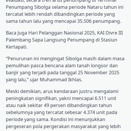
evaluasi, secara tren arus penumpang di Terminal
Penumpang Sibolga selama periode Nataru tahun ini
tercatat lebih rendah dibandingkan periode yang
sama tahun lalu yang mencapai 35.506 penumpang.
Baca Juga
Hari Pelanggan Nasional 2025, KAI Divre III
Palembang Sapa Langsung Penumpang di Stasiun
Kertapati.
“Penurunan ini mengingat Sibolga masih dalam masa
pemulihan pasca bencana alam tanah longsor dan
banjir yang terjadi pada tanggal 25 November 2025
yang lalu,” ujar Muhammad Ikhlas.
Meski demikian, arus kendaraan justru mengalami
peningkatan signifikan, yakni mencapai 6.511 unit
atau naik sekitar 49 persen dibandingkan tahun
sebelumnya yang tercatat sebesar 4.374 unit pada
periode yang sama. Kondisi ini menunjukkan
pergeseran pola pergerakan masyarakat yang lebih