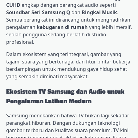
CUHD
lengkap dengan perangkat audio seperti
Soundbar Seri Samsung Q
dan
Bingkai Musik
.
Semua perangkat ini dirancang untuk menghadirkan
pengalaman
kebugaran di rumah
yang lebih imersif,
seolah pengguna sedang berlatih di studio
profesional.
Dalam ekosistem yang terintegrasi, gambar yang
tajam, suara yang bertenaga, dan fitur pintar bekerja
berdampingan untuk mendukung gaya hidup sehat
yang semakin diminati masyarakat.
Ekosistem TV Samsung dan Audio untuk
Pengalaman Latihan Modern
Samsung menekankan bahwa TV bukan lagi sekadar
perangkat hiburan. Dengan dukungan teknologi
gambar terbaru dan kualitas suara premium, TV kini
berfungsi sebagai pusat aktivitas kebugaran. Suara