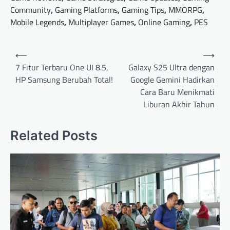
Community
,
Gaming Platforms
,
Gaming Tips
,
MMORPG
,
Mobile Legends
,
Multiplayer Games
,
Online Gaming
,
PES
Post
⟵
⟶
navigation
7 Fitur Terbaru One UI 8.5,
Galaxy S25 Ultra dengan
HP Samsung Berubah Total!
Google Gemini Hadirkan
Cara Baru Menikmati
Liburan Akhir Tahun
Related Posts