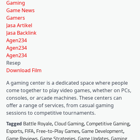
Gaming
Game News
Gamers
Jasa Artikel
Jasa Backlink
Agen234
Agen234
Agen234
Resep
Download Film
A gaming center is a dedicated space where people
come together to play video games, whether on PCs,
consoles, or arcade machines. These centers can
offer a range of services, from casual gaming
sessions to competitive tournaments.
Tagged
Battle Royale
,
Cloud Gaming
,
Competitive Gaming
,
Esports
,
FIFA
,
Free-to-Play Games
,
Game Development
,
Game Reviews
,
Game Strategies
,
Game Updates
,
Gaming