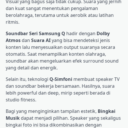
Visual yang bagus saja tidak cukup. Suara yang jernih
dan kuat sangat menentukan pengalaman
berolahraga, terutama untuk aerobik atau latihan
ritmis.
Soundbar Seri Samsung Q
hadir dengan
Dolby
Atmos
dan
Suara AI
yang bisa mendeteksi jenis
konten lalu menyesuaikan output suaranya secara
otomatis. Saat menampilkan konten olahraga,
soundbar akan mengeluarkan efek surround sound
yang detail dan energik.
Selain itu, teknologi
Q-Simfoni
membuat speaker TV
dan soundbar bekerja bersamaan. Hasilnya, suara
lebih powerful dan deep, mirip seperti berada di
studio fitness.
Bagi yang menginginkan tampilan estetik,
Bingkai
Musik
dapat menjadi pilihan. Speaker yang sekaligus
bingkai foto ini bisa dikombinasikan dengan