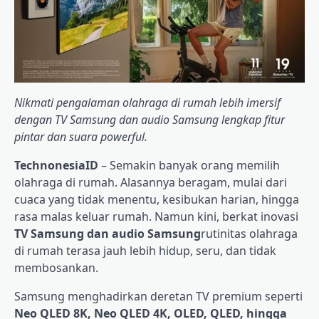
Nikmati pengalaman olahraga di rumah lebih imersif
dengan TV Samsung dan audio Samsung lengkap fitur
pintar dan suara powerful.
TechnonesiaID
– Semakin banyak orang memilih
olahraga di rumah. Alasannya beragam, mulai dari
cuaca yang tidak menentu, kesibukan harian, hingga
rasa malas keluar rumah. Namun kini, berkat inovasi
TV Samsung dan audio Samsung
rutinitas olahraga
di rumah terasa jauh lebih hidup, seru, dan tidak
membosankan.
Samsung menghadirkan deretan TV premium seperti
Neo QLED 8K, Neo QLED 4K, OLED, QLED, hingga