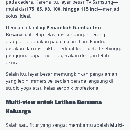
pada cedera. Karena itu, layar besar TV Samsung—
mulai dari
75, 85, 98, 100, hingga 115 inci
—menjadi
solusi ideal.
Dengan teknologi
Penambah Gambar Inci
Besar
visual tetap jelas meski ruangan terang
ataupun digunakan pada malam hari. Panduan
gerakan dari instruktur terlihat lebih detail, sehingga
pengguna dapat meniru gerakan dengan lebih
akurat.
Selain itu, layar besar memungkinkan pengalaman
yang lebih immersive, seolah berada langsung di
studio yoga atau kelas aerobik profesional.
Multi-view untuk Latihan Bersama
Keluarga
Salah satu fitur yang sangat membantu adalah
Multi-