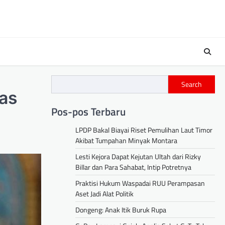
s
Search
was
Pos-pos Terbaru
LPDP Bakal Biayai Riset Pemulihan Laut Timor
Akibat Tumpahan Minyak Montara
Lesti Kejora Dapat Kejutan Ultah dari Rizky
Billar dan Para Sahabat, Intip Potretnya
Praktisi Hukum Waspadai RUU Perampasan
Aset Jadi Alat Politik
Dongeng: Anak Itik Buruk Rupa