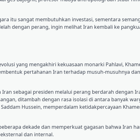
ara itu sangat membutuhkan investasi, sementara seman
lelah dengan perang, ingin melihat Iran kembali ke pangk
revolusi yang mengakhiri kekuasaan monarki Pahlavi, Kham
 membentuk pertahanan Iran terhadap musuh-musuhnya da
 Iran sebagai presiden melalui perang berdarah dengan Ir
angan, ditambah dengan rasa isolasi di antara banyak war
k Saddam Hussein, memperdalam ketidakpercayaan Khame
 beberapa dekade dan memperkuat gagasan bahwa Iran har
ksternal dan internal.