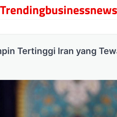
Trendingbusinessnew
mpin Tertinggi Iran yang Te