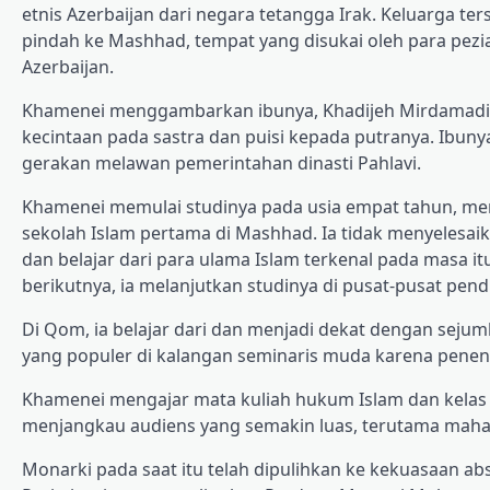
etnis Azerbaijan dari negara tetangga Irak. Keluarga ter
pindah ke Mashhad, tempat yang disukai oleh para pe
Azerbaijan.
Khamenei menggambarkan ibunya, Khadijeh Mirdamadi
kecintaan pada sastra dan puisi kepada putranya. Ibu
gerakan melawan pemerintahan dinasti Pahlavi.
Khamenei memulai studinya pada usia empat tahun, mem
sekolah Islam pertama di Mashhad. Ia tidak menyelesai
dan belajar dari para ulama Islam terkenal pada masa i
berikutnya, ia melanjutkan studinya di pusat-pusat pend
Di Qom, ia belajar dari dan menjadi dekat dengan sejum
yang populer di kalangan seminaris muda karena pene
Khamenei mengajar mata kuliah hukum Islam dan kelas 
menjangkau audiens yang semakin luas, terutama mah
Monarki pada saat itu telah dipulihkan ke kekuasaan abs