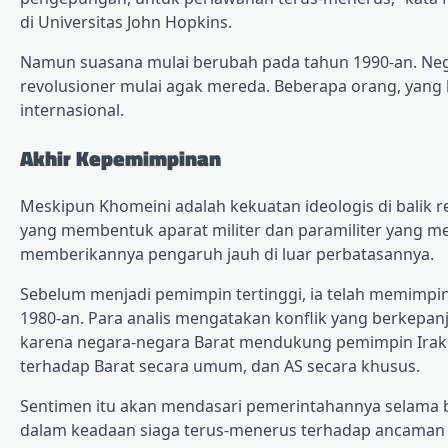
di Universitas John Hopkins.
Namun suasana mulai berubah pada tahun 1990-an. Neg
revolusioner mulai agak mereda. Beberapa orang, yang 
internasional.
Akhir Kepemimpinan
Meskipun Khomeini adalah kekuatan ideologis di balik 
yang membentuk aparat militer dan paramiliter yang
memberikannya pengaruh jauh di luar perbatasannya.
Sebelum menjadi pemimpin tertinggi, ia telah memimpin
1980-an. Para analis mengatakan konflik yang berkepanj
karena negara-negara Barat mendukung pemimpin Ira
terhadap Barat secara umum, dan AS secara khusus.
Sentimen itu akan mendasari pemerintahannya selama
dalam keadaan siaga terus-menerus terhadap ancaman e