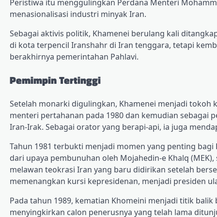
Peristiwa itu menggulingkan Perdana Menteri Mohamma
menasionalisasi industri minyak Iran.
Sebagai aktivis politik, Khamenei berulang kali ditangk
di kota terpencil Iranshahr di Iran tenggara, tetapi ke
berakhirnya pemerintahan Pahlavi.
Pemimpin Tertinggi
Setelah monarki digulingkan, Khamenei menjadi tokoh 
menteri pertahanan pada 1980 dan kemudian sebagai pe
Iran-Irak. Sebagai orator yang berapi-api, ia juga mend
Tahun 1981 terbukti menjadi momen yang penting bagi K
dari upaya pembunuhan oleh Mojahedin-e Khalq (MEK),
melawan teokrasi Iran yang baru didirikan setelah ber
memenangkan kursi kepresidenan, menjadi presiden ul
Pada tahun 1989, kematian Khomeini menjadi titik balik
menyingkirkan calon penerusnya yang telah lama ditunju