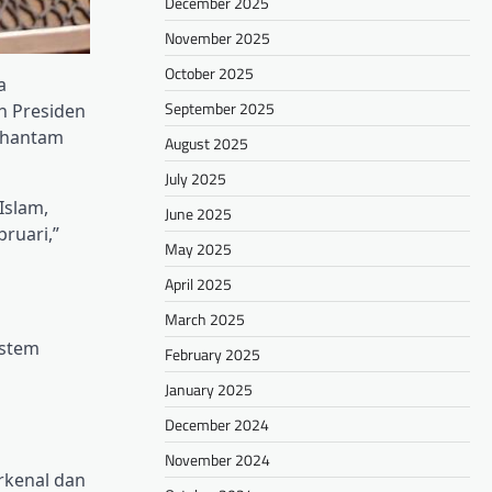
December 2025
November 2025
October 2025
a
September 2025
h Presiden
ghantam
August 2025
July 2025
Islam,
June 2025
ruari,”
May 2025
April 2025
March 2025
istem
February 2025
January 2025
December 2024
November 2024
rkenal dan