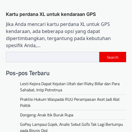
Kartu perdana XL untuk kendaraan GPS
Jika Anda mencari kartu perdana XL untuk GPS
kendaraan, ada beberapa opsi yang dapat
dipertimbangkan, tergantung pada kebutuhan
spesifik Anda,…
Search
Pos-pos Terbaru
Lesti Kejora Dapat Kejutan Ultah dari Rizky Billar dan Para
Sahabat, Intip Potretnya
Praktisi Hukum Waspadai RUU Perampasan Aset Jadi Alat
Politik
Dongeng: Anak Itik Buruk Rupa
GoPay Lampaui Gojek, Analis Sebut GoTo Tak Lagi Bertumpu
pada Bisnis Ojol