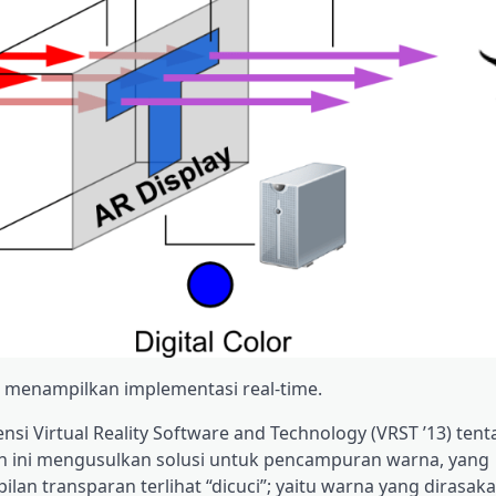
 menampilkan implementasi real-time.
si Virtual Reality Software and Technology (VRST ’13) tent
h ini mengusulkan solusi untuk pencampuran warna, yang
 transparan terlihat “dicuci”; yaitu warna yang dirasak