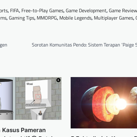
orts
,
FIFA
,
Free-to-Play Games
,
Game Development
,
Game Review
rms
,
Gaming Tips
,
MMORPG
,
Mobile Legends
,
Multiplayer Games
,
Agen
Sorotan Komunitas Pendo: Sistem Terapan ‘Paige 
 Kasus Pameran