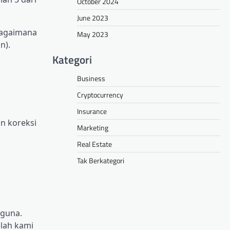
October 2024
June 2023
bagaimana
May 2023
n).
Kategori
Business
Cryptocurrency
Insurance
n koreksi
Marketing
Real Estate
Tak Berkategori
gguna.
elah kami