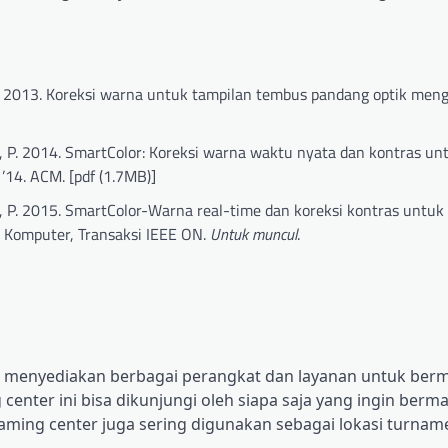
, P. 2013. Koreksi warna untuk tampilan tembus pandang optik me
ni, P. 2014. SmartColor: Koreksi warna waktu nyata dan kontras un
 ’14. ACM. [pdf (1.7MB)]
i, P. 2015. SmartColor-Warna real-time dan koreksi kontras untuk
ik Komputer, Transaksi IEEE ON.
Untuk muncul
.
ng menyediakan berbagai perangkat dan layanan untuk berm
center ini bisa dikunjungi oleh siapa saja yang ingin berm
aming center juga sering digunakan sebagai lokasi turna