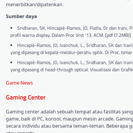
menerbitkan/dipatenkan.
Sumber daya
Sridharan, SK, Hincapié-Ramos, JD, Flatla, Dr dan Irani
profil warna display. Dalam Proc Vrst ’13. ACM. [pdf (7.2MB)]
Hincapié-Ramos, JD, Ivanchuk, L., Sridharan, SK dan Ira
yang dipasang di kepala-melalui-perahu optik. Di Proc. Ismar
Hincapié-Ramos, JD, Ivanchuk, L., Sridharan, SK dan Iran
yang dipasang di head-through optical. Visualisasi dan Graf
Game News
Gaming Center
Gaming center adalah sebuah tempat atau fasilitas ya
game, baik di PC, konsol, maupun mesin arcade. Gaming 
secara individu atau bersama teman-teman. Beberapa g