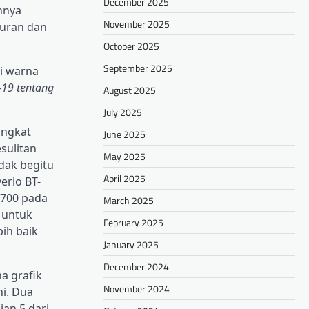
December 2025
nnya
November 2025
uran dan
October 2025
September 2025
si warna
-19 tentang
August 2025
July 2025
angkat
June 2025
sulitan
May 2025
dak begitu
April 2025
erio BT-
3700 pada
March 2025
 untuk
February 2025
ih baik
January 2025
December 2024
a grafik
November 2024
ni. Dua
ian 5 dari