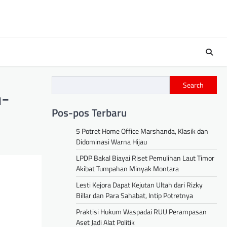
s
Search
a-
Pos-pos Terbaru
5 Potret Home Office Marshanda, Klasik dan
Didominasi Warna Hijau
LPDP Bakal Biayai Riset Pemulihan Laut Timor
Akibat Tumpahan Minyak Montara
Lesti Kejora Dapat Kejutan Ultah dari Rizky
Billar dan Para Sahabat, Intip Potretnya
Praktisi Hukum Waspadai RUU Perampasan
Aset Jadi Alat Politik